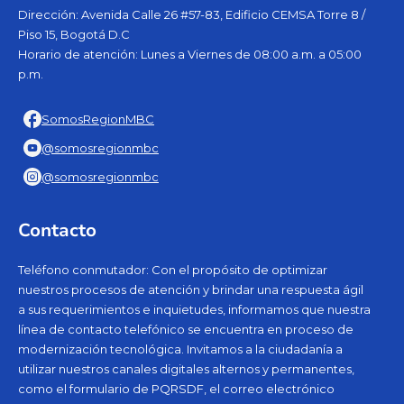
Dirección: Avenida Calle 26 #57-83, Edificio CEMSA Torre 8 /
Piso 15, Bogotá D.C
Horario de atención: Lunes a Viernes de 08:00 a.m. a 05:00
p.m.
SomosRegionMBC
@somosregionmbc
@somosregionmbc
Contacto
Teléfono conmutador: Con el propósito de optimizar
nuestros procesos de atención y brindar una respuesta ágil
a sus requerimientos e inquietudes, informamos que nuestra
línea de contacto telefónico se encuentra en proceso de
modernización tecnológica. Invitamos a la ciudadanía a
utilizar nuestros canales digitales alternos y permanentes,
como el formulario de PQRSDF, el correo electrónico