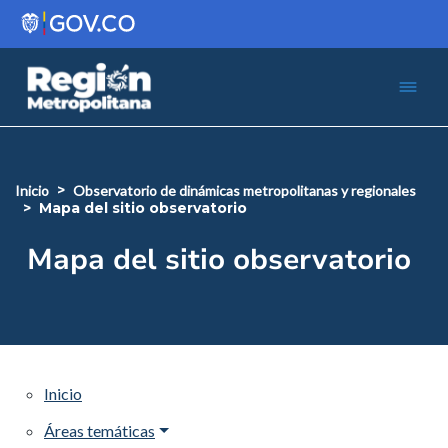
Pasar al contenido principal
Menú 
Iniciar sesión
inicio
observatorio de dinámicas metropolitanas y regionales
mapa del sitio observatorio
Mapa del sitio observatorio
Inicio
Áreas temáticas