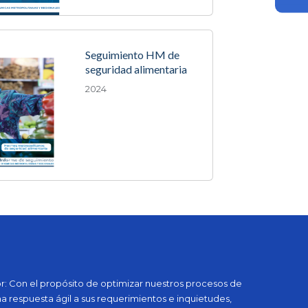
Seguimiento HM de
seguridad alimentaria
2024
: Con el propósito de optimizar nuestros procesos de
na respuesta ágil a sus requerimientos e inquietudes,