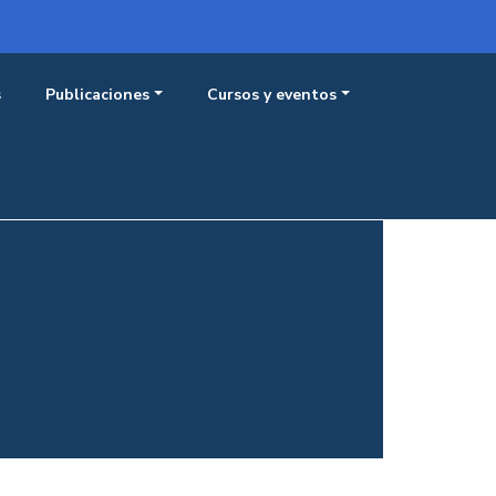
Menú 
Iniciar sesión
s
Publicaciones
Cursos y eventos