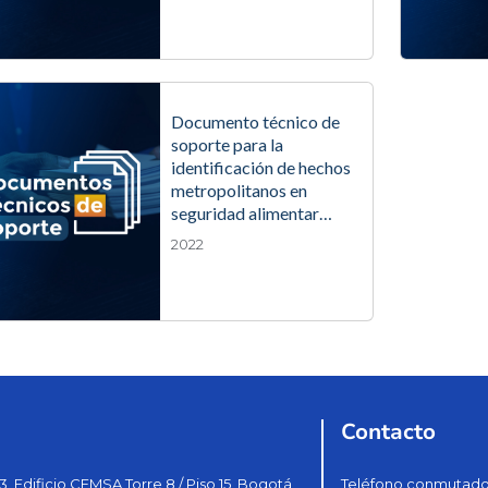
Documento técnico de
soporte para la
identificación de hechos
metropolitanos en
seguridad alimentar…
2022
Contacto
3, Edificio CEMSA Torre 8 / Piso 15, Bogotá
Teléfono conmutador