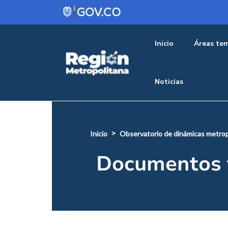
Pasar al contenido principal
Menu pr
Inicio
Áreas tem
Noticias
inicio
observatorio de dinámicas metrop
Documentos 