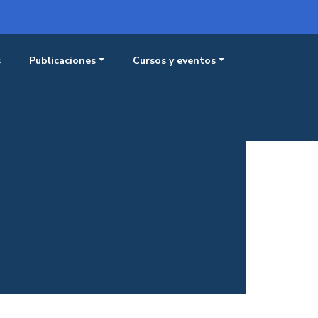
Menú 
Iniciar sesión
s
Publicaciones
Cursos y eventos