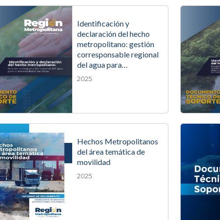
Identificación y
declaración del hecho
metropolitano: gestión
corresponsable regional
del agua para…
2025
Hechos Metropolitanos
del área temática de
movilidad
2025