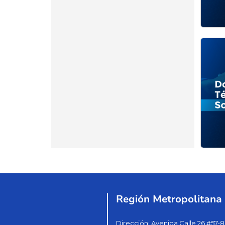
Región Metropolitana
Dirección: Avenida Calle 26 #57-8