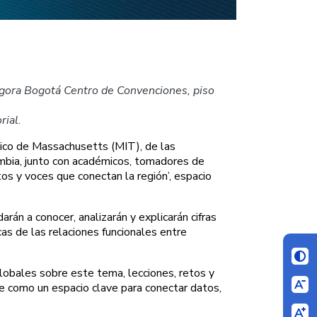
Ágora Bogotá Centro de Convenciones, piso
rial.
gico de Massachusetts (MIT), de las
ombia, junto con académicos, tomadores de
os y voces que conectan la región’, espacio
án a conocer, analizarán y explicarán cifras
as de las relaciones funcionales entre
lobales sobre este tema, lecciones, retos y
se como un espacio clave para conectar datos,