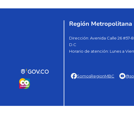
Región Metropolitana
Dirección: Avenida Calle 26 #57-8
D.C
Horario de atención: Lunes a Vier
SomosRegionMBC
@so