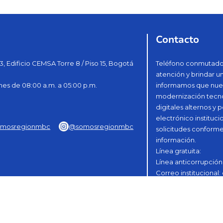
Contacto
3, Edificio CEMSA Torre 8 / Piso 15, Bogotá
Teléfono conmutador
atención y brindar u
nes de 08:00 a.m. a 05:00 p.m.
informamos que nues
modernización tecnol
digitales alternos y
electrónico instituci
mosregionmbc
@somosregionmbc
solicitudes conforme
información.
Línea gratuita:
Línea anticorrupción
Correo institucional:
Correo de notificacio
notificacionesjudic
Mapa del sitio