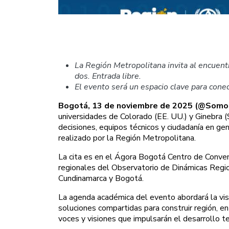
La Región Metropolitana invita al encuen
dos. Entrada libre.
El evento será un espacio clave para conec
Bogotá, 13 de noviembre de 2025 (@Som
universidades de Colorado (EE. UU.) y Ginebra 
decisiones, equipos técnicos y ciudadanía en ge
realizado por la Región Metropolitana.
La cita es en el Ágora Bogotá Centro de Convenc
regionales del Observatorio de Dinámicas Region
Cundinamarca y Bogotá.
La agenda académica del evento abordará la visi
soluciones compartidas para construir región, e
voces y visiones que impulsarán el desarrollo ter