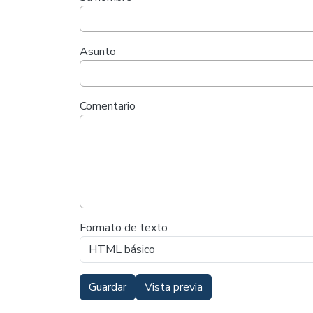
Asunto
Comentario
Formato de texto
Guardar
Vista previa