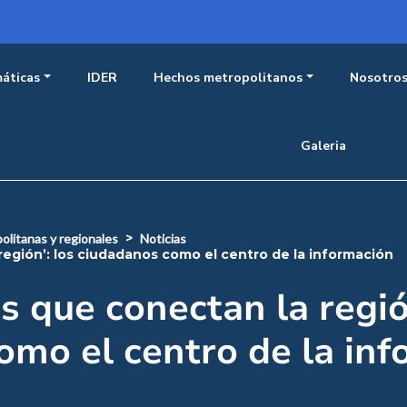
incipal observatorio
áticas
IDER
Hechos metropolitanos
Nosotro
Galeria
olitanas y regionales
noticias
 región’: los ciudadanos como el centro de la información
s que conectan la regió
omo el centro de la in