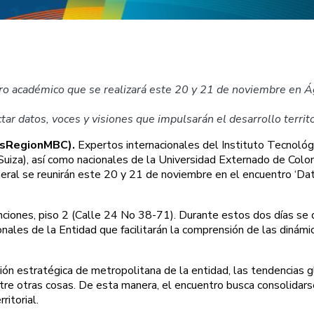
tro académico que se realizará este 20 y 21 de noviembre en 
tar datos, voces y visiones que impulsarán el desarrollo territo
osRegionMBC).
Expertos internacionales del Instituto Tecnoló
(Suiza), así como nacionales de la Universidad Externado de Col
neral se reunirán este 20 y 21 de noviembre en el encuentro ‘Dat
iones, piso 2 (Calle 24 No 38-71). Durante estos dos días se dar
ales de la Entidad que facilitarán la comprensión de las dinámic
ón estratégica de metropolitana de la entidad, las tendencias g
ntre otras cosas. De esta manera, el encuentro busca consolidar
ritorial.