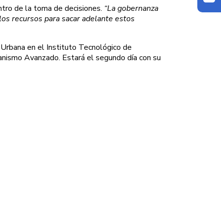
ntro de la toma de decisiones.
“La gobernanza
los recursos para sacar adelante estos
n Urbana en el Instituto Tecnológico de
banismo Avanzado. Estará el segundo día con su