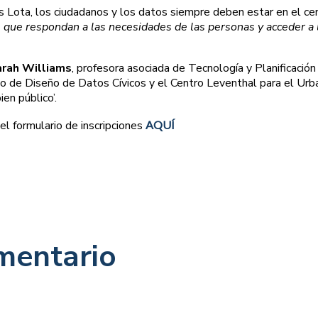
is Lota, los ciudadanos y los datos siempre deben estar en el ce
s que respondan a las necesidades de las personas y acceder a 
rah Williams
, profesora asociada de Tecnología y Planificació
o de Diseño de Datos Cívicos y el Centro Leventhal para el Ur
ien público’.
r el formulario de inscripciones
AQUÍ
mentario