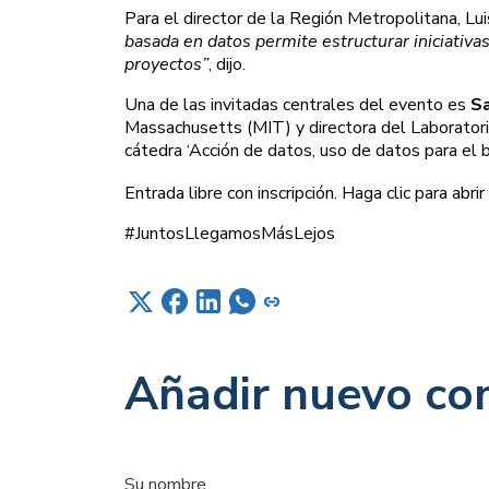
Para el director de la Región Metropolitana, Lu
basada en datos permite estructurar iniciativa
proyectos”
, dijo.
Una de las invitadas centrales del evento es
Sa
Massachusetts (MIT) y directora del Laboratori
cátedra ‘Acción de datos, uso de datos para el b
Entrada libre con inscripción. Haga clic para abri
#JuntosLlegamosMásLejos
Añadir nuevo co
Su nombre