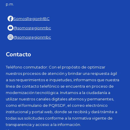
p.m.
SomosRegionMBC
@somosregionmbc
@somosregionmbc
Contacto
Teléfono conmutador: Con el propósito de optimizar
nuestros procesos de atención y brindar una respuesta ágil
a sus requerimientos e inquietudes, informamos que nuestra
línea de contacto telefónico se encuentra en proceso de
modernización tecnológica. Invitamos a la ciudadanía a
utilizar nuestros canales digitales alternos y permanentes,
como el formulario de PQRSDF, el correo electrónico
institucional y portal web, donde se recibirá y dará trámite a
todas sus solicitudes conforme a la normativa vigente de
transparencia y acceso a la información.