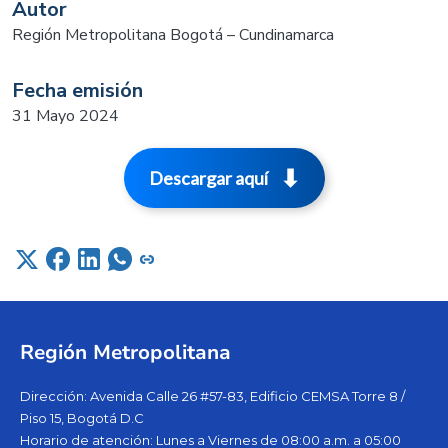
Autor
Región Metropolitana Bogotá – Cundinamarca
Fecha emisión
31 Mayo 2024
Descargar aquí
Región Metropolitana
Dirección: Avenida Calle 26 #57-83, Edificio CEMSA Torre 8 /
Piso 15, Bogotá D.C
Horario de atención: Lunes a Viernes de 08:00 a.m. a 05:00