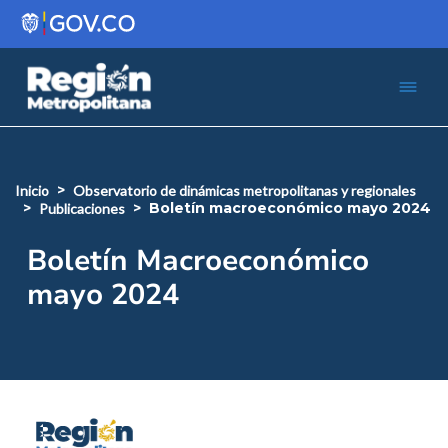
Pasar al contenido principal
Menú 
Iniciar sesión
inicio
observatorio de dinámicas metropolitanas y regionales
boletín macroeconómico mayo 2024
publicaciones
Boletín Macroeconómico
mayo 2024