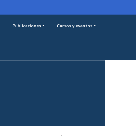
Menú 
Iniciar sesión
s
Publicaciones
Cursos y eventos