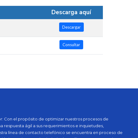
Descarga aquí
Descargar
Consultar
: Con el propósito de optimizar nuestros procesos de
na respuesta ágil a sus requerimientos e inquietudes,
tra línea de contacto telefónico se encuentra en proceso de