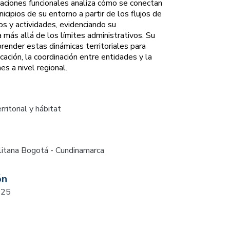
laciones funcionales analiza cómo se conectan
cipios de su entorno a partir de los flujos de
os y actividades, evidenciando su
 más allá de los límites administrativos. Su
render estas dinámicas territoriales para
ficación, la coordinación entre entidades y la
es a nivel regional.
ritorial y hábitat
itana Bogotá - Cundinamarca
ón
025