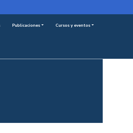
Menú 
Iniciar sesión
s
Publicaciones
Cursos y eventos