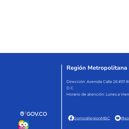
Región Metropolitana
Dirección: Avenida Calle 26 #57-8
D.C
Horario de atención: Lunes a Vier
SomosRegionMBC
@so