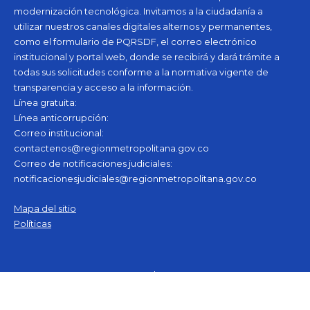
modernización tecnológica. Invitamos a la ciudadanía a
utilizar nuestros canales digitales alternos y permanentes,
como el formulario de PQRSDF, el correo electrónico
institucional y portal web, donde se recibirá y dará trámite a
todas sus solicitudes conforme a la normativa vigente de
transparencia y acceso a la información.
Línea gratuita:
Línea anticorrupción:
Correo institucional:
contactenos@regionmetropolitana.gov.co
Correo de notificaciones judiciales:
notificacionesjudiciales@regionmetropolitana.gov.co
Pie de página observa
Mapa del sitio
Políticas