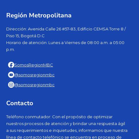
Región Metropolitana
Dirección: Avenida Calle 26 #57-83, Edificio CEMSA Torre 8 /
Piso 15, Bogotá D.C
Horario de atención: Lunes a Viernes de 08:00 a.m. a 05:00
p.m.
SomosRegionMBC
@somosregionmbc
@somosregionmbc
Contacto
Teléfono conmutador: Con el propósito de optimizar
nuestros procesos de atención y brindar una respuesta ágil
a sus requerimientos e inquietudes, informamos que nuestra
línea de contacto telefónico se encuentra en proceso de