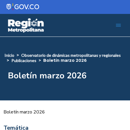
Pasar al contenido principal
Menú 
Iniciar sesión
inicio
observatorio de dinámicas metropolitanas y regionales
boletín marzo 2026
publicaciones
Boletín marzo 2026
Boletín marzo 2026
Temática