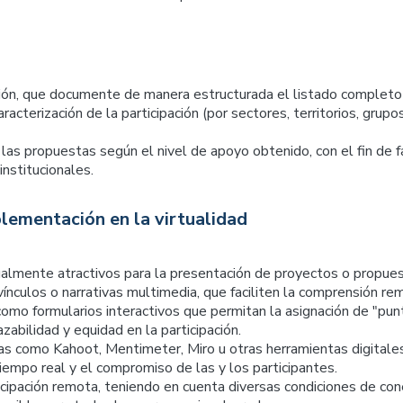
ción, que documente de manera estructurada el listado completo
aracterización de la participación (por sectores, territorios, grupo
as propuestas según el nivel de apoyo obtenido, con el fin de fac
institucionales.
lementación en la virtualidad
ualmente atractivos para la presentación de proyectos o propues
ínculos o narrativas multimedia, que faciliten la comprensión re
omo formularios interactivos que permitan la asignación de "punto
zabilidad y equidad en la participación.
vas como Kahoot, Mentimeter, Miro u otras herramientas digitales,
iempo real y el compromiso de las y los participantes.
icipación remota, teniendo en cuenta diversas condiciones de conec