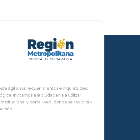
ta ágil a sus requerimientos e inquietudes,
ca. Invitamos a la ciudadanía a utilizar
nstitucional y portal web, donde se recibirá y
mación.