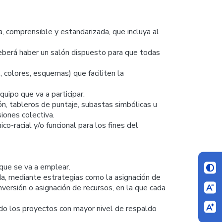
a, comprensible y estandarizada, que incluya al
 deberá haber un salón dispuesto para que todas
, colores, esquemas) que faciliten la
quipo que va a participar.
ón, tableros de puntaje, subastas simbólicas u
iones colectiva.
co-racial y/o funcional para los fines del
que se va a emplear.
ada, mediante estrategias como la asignación de
nversión o asignación de recursos, en la que cada
ando los proyectos con mayor nivel de respaldo