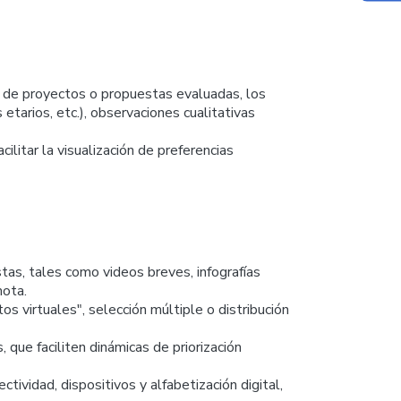
 de proyectos o propuestas evaluadas, los
s etarios, etc.), observaciones cualitativas
ilitar la visualización de preferencias
tas, tales como videos breves, infografías
mota.
s virtuales", selección múltiple o distribución
 que faciliten dinámicas de priorización
tividad, dispositivos y alfabetización digital,