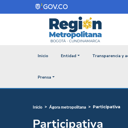
Pasar al contenido principal
Navegación princ
Inicio
Entidad
Transparencia y a
Prensa
participativa
inicio
ágora metropolitana
Participativa