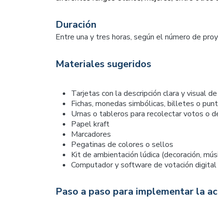
Duración
Entre una y tres horas, según el número de proye
Materiales sugeridos
Tarjetas con la descripción clara y visual d
Fichas, monedas simbólicas, billetes o punto
Urnas o tableros para recolectar votos o d
Papel kraft
Marcadores
Pegatinas de colores o sellos
Kit de ambientación lúdica (decoración, mú
Computador y software de votación digital s
Paso a paso para implementar la ac