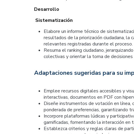
Desarrollo
Sistematización
Elabore un informe técnico de sistematiza
resultados de la priorización ciudadana, la c
relevantes registradas durante el proceso.
Resuma el ranking ciudadano, jerarquizando l
colectivas y orientar la toma de decisiones 
Adaptaciones sugeridas para su imp
Emplee recursos digitales accesibles y vis
interactivas, documentos en PDF con hiperv
Diseñe instrumentos de votación en línea, c
ponderada de preferencias, garantizando tra
Incorpore plataformas lúdicas y participati
gamificadas, fomentando la interacción en t
Establezca criterios y reglas claras de part