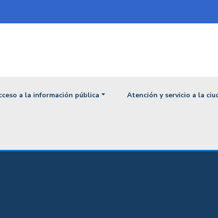
ipal
cceso a la información pública
Atención y servicio a la ci