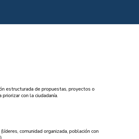
ión estructurada de propuestas, proyectos o
priorizar con la ciudadanía.
(líderes, comunidad organizada, población con
)