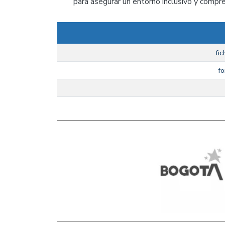
para asegurar un entorno inclusivo y compre
fic
fo