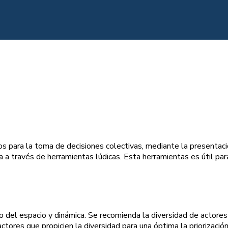
s para la toma de decisiones colectivas, mediante la presentac
na a través de herramientas lúdicas. Esta herramientas es útil para 
del espacio y dinámica. Se recomienda la diversidad de actores 
ctores que propicien la diversidad para una óptima la priorización