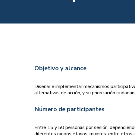
Objetivo y alcance
Diseñar e implementar mecanismos participativo
alternativas de acción, y su priorización ciudada
Número de participantes
Entre 15 y 50 personas por sesión, dependiendo 
diferentes rangos etarios, mujeres, entre otros a