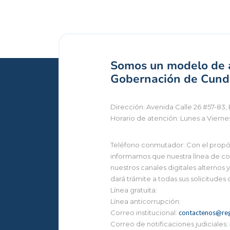
Somos un modelo de a
Gobernación de Cundi
Dirección: Avenida Calle 26 #57-83, 
Horario de atención: Lunes a Vierne
Teléfono conmutador: Con el propósi
informamos que nuestra línea de con
nuestros canales digitales alternos
dará trámite a todas sus solicitudes
Línea gratuita:
Línea anticorrupción:
Correo institucional:
contactenos@reg
Correo de notificaciones judiciales: