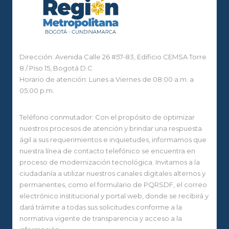
Dirección: Avenida Calle 26 #57-83, Edificio CEMSA Torre
8 / Piso 15, Bogotá D.C
Horario de atención: Lunes a Viernes de 08:00 a.m. a
05:00 p.m.
Teléfono conmutador: Con el propósito de optimizar
nuestros procesos de atención y brindar una respuesta
ágil a sus requerimientos e inquietudes, informamos que
nuestra línea de contacto telefónico se encuentra en
proceso de modernización tecnológica. Invitamos a la
ciudadanía a utilizar nuestros canales digitales alternos y
permanentes, como el formulario de PQRSDF, el correo
electrónico institucional y portal web, donde se recibirá y
dará trámite a todas sus solicitudes conforme a la
normativa vigente de transparencia y acceso a la