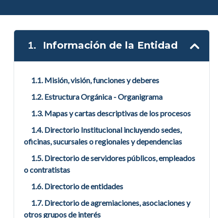
Main acordeon
1.
Información de la Entidad
1.1. Misión, visión, funciones y deberes
1.2. Estructura Orgánica - Organigrama
1.3. Mapas y cartas descriptivas de los procesos
1.4. Directorio Institucional incluyendo sedes,
oficinas, sucursales o regionales y dependencias
1.5. Directorio de servidores públicos, empleados
o contratistas
1.6. Directorio de entidades
1.7. Directorio de agremiaciones, asociaciones y
otros grupos de interés