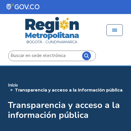
Pasar al contenido principal
Menú 
Iniciar sesión
Buscar
inicio
transparencia y acceso a la información pública
Transparencia y acceso a la
información pública