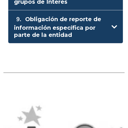
grupos de Interés
9.
Obligación de reporte de
información específica por
parte de la entidad