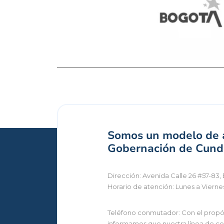
Somos un modelo de a
Gobernación de Cundi
Dirección: Avenida Calle 26 #57-83, 
Horario de atención: Lunes a Vierne
Teléfono conmutador: Con el propósi
informamos que nuestra línea de con