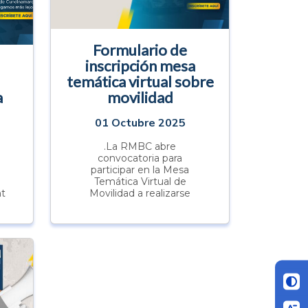
Formulario de
inscripción mesa
temática virtual sobre
a
movilidad
01 Octubre 2025
.La RMBC abre
convocatoria para
participar en la Mesa
Temática Virtual de
nt
Movilidad a realizarse