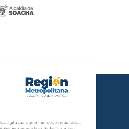
ta ágil a sus requerimientos e inquietudes,
ca. Invitamos a la ciudadanía a utilizar