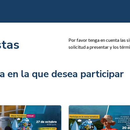
stas
Por favor tenga en cuenta las s
solicitud a presentar y los térm
a en la que desea participar