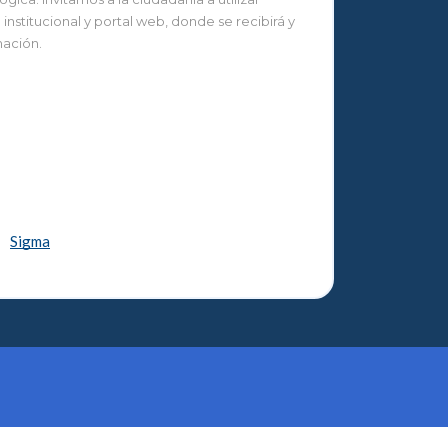
nstitucional y portal web, donde se recibirá y
mación.
Sigma