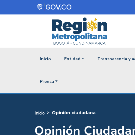
Pasar al contenido principal
Navegación princ
Inicio
Entidad
Transparencia y a
Prensa
opinión ciudadana
inicio
Opinión Ciudada