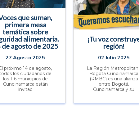
Voces que suman,
primera mesa
temática sobre
guridad alimentaria.
¡Tu voz construy
 de agosto de 2025
región!
27 Agosto 2025
02 Julio 2025
El próximo 14 de agosto,
La Región Metropolitan
todos los ciudadanos de
Bogotá Cundinamarca
los 116 municipios de
(RMBC) es una alianza
Cundinamarca están
entre Bogotá,
invitad
Cundinamarca y su