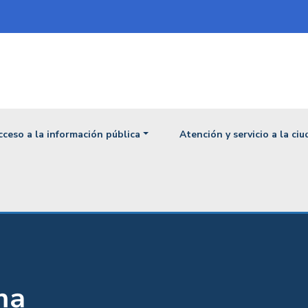
ipal
cceso a la información pública
Atención y servicio a la ci
na