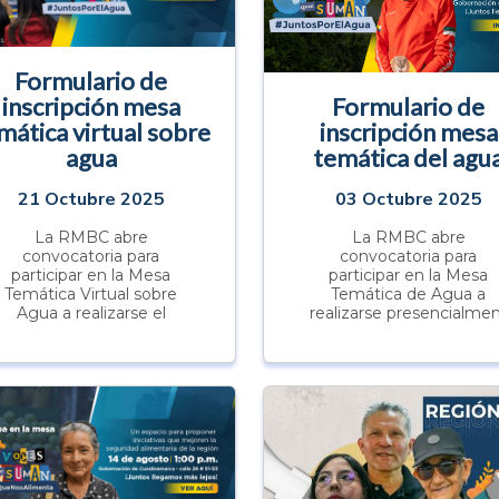
Formulario de
inscripción mesa
Formulario de
mática virtual sobre
inscripción mesa
agua
temática del agu
21 Octubre 2025
03 Octubre 2025
La RMBC abre
La RMBC abre
convocatoria para
convocatoria para
participar en la Mesa
participar en la Mesa
Temática Virtual sobre
Temática de Agua a
Agua a realizarse el
realizarse presencialme