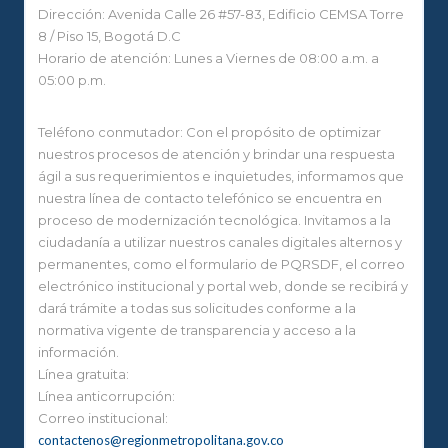
Dirección: Avenida Calle 26 #57-83, Edificio CEMSA Torre
8 / Piso 15, Bogotá D.C
Horario de atención: Lunes a Viernes de 08:00 a.m. a
05:00 p.m.
Teléfono conmutador: Con el propósito de optimizar
nuestros procesos de atención y brindar una respuesta
ágil a sus requerimientos e inquietudes, informamos que
nuestra línea de contacto telefónico se encuentra en
proceso de modernización tecnológica. Invitamos a la
ciudadanía a utilizar nuestros canales digitales alternos y
permanentes, como el formulario de PQRSDF, el correo
electrónico institucional y portal web, donde se recibirá y
dará trámite a todas sus solicitudes conforme a la
normativa vigente de transparencia y acceso a la
información.
Línea gratuita:
Línea anticorrupción:
Correo institucional:
contactenos@regionmetropolitana.gov.co