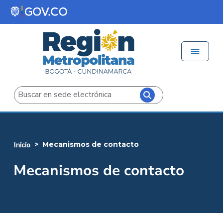
Pasar al contenido principal
Menú 
Iniciar sesión
Buscar
mecanismos de contacto
inicio
Mecanismos de contacto