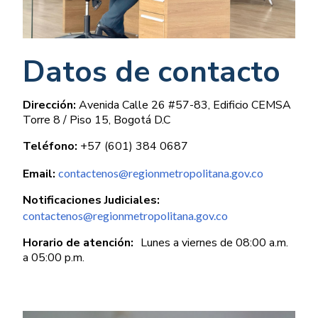
Datos de contacto
Dirección:
Avenida Calle 26 #57-83, Edificio CEMSA
Torre 8 / Piso 15, Bogotá D.C
Teléfono:
+57 (601) 384 0687
Email:
contactenos@regionmetropolitana.gov.co
Notificaciones Judiciales:
contactenos@regionmetropolitana.gov.co
Horario de atención:
Lunes a viernes de 08:00 a.m.
a 05:00 p.m.