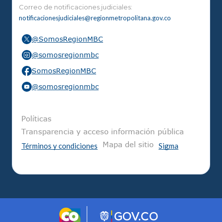
Correo de notificaciones judiciales:
notificacionesjudiciales@regionmetropolitana.gov.co
@SomosRegionMBC
@somosregionmbc
SomosRegionMBC
@somosregionmbc
Pie de página
Políticas
Transparencia y acceso información pública
Mapa del sitio
Términos y condiciones
Sigma