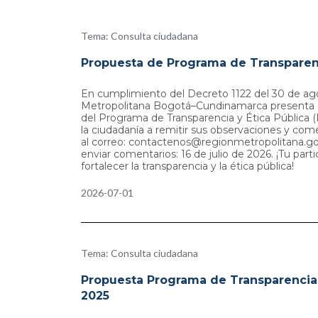
Tema: Consulta ciudadana
Propuesta de Programa de Transparenc
En cumplimiento del Decreto 1122 del 30 de ag
Metropolitana Bogotá–Cundinamarca presenta a 
del Programa de Transparencia y Ética Pública 
la ciudadanía a remitir sus observaciones y com
al correo: contactenos@regionmetropolitana.go
enviar comentarios: 16 de julio de 2026. ¡Tu part
fortalecer la transparencia y la ética pública!
2026-07-01
Tema: Consulta ciudadana
Propuesta Programa de Transparencia 
2025