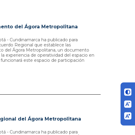
ento del Ágora Metropolitana
tá - Cundinamarca ha publicado para
cuerdo Regional que establece las
to del Ágora Metropolitana, un documento
la experiencia de operatividad del espacio en
funcionará este espacio de participación
gional del Ágora Metropolitana
tá - Cundinamarca ha publicado para