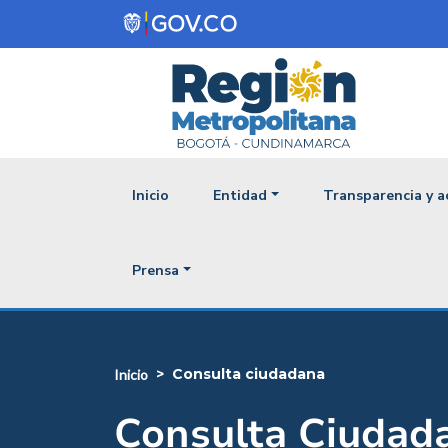
Pasar al contenido principal
Navegación princ
Inicio
Entidad
Transparencia y a
Prensa
consulta ciudadana
inicio
Consulta Ciudad