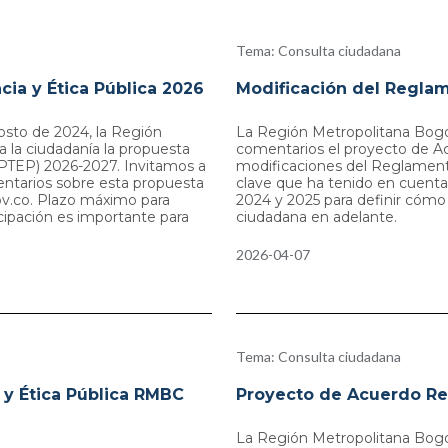
Tema: Consulta ciudadana
ia y Ética Pública 2026
Modificación del Reglam
osto de 2024, la Región
La Región Metropolitana Bogo
la ciudadanía la propuesta
comentarios el proyecto de A
(PTEP) 2026-2027. Invitamos a
modificaciones del Reglamen
entarios sobre esta propuesta
clave que ha tenido en cuenta 
v.co. Plazo máximo para
2024 y 2025 para definir cómo 
icipación es importante para
ciudadana en adelante.
2026-04-07
Tema: Consulta ciudadana
y Ética Pública RMBC
Proyecto de Acuerdo Re
La Región Metropolitana Bogo