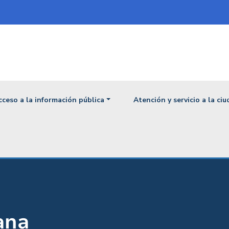
ipal
cceso a la información pública
Atención y servicio a la ci
ana