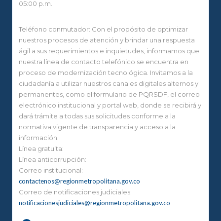
05:00 p.m.
Teléfono conmutador: Con el propósito de optimizar
nuestros procesos de atención y brindar una respuesta
ágil a sus requerimientos e inquietudes, informamos que
nuestra línea de contacto telefónico se encuentra en
proceso de modernización tecnológica. Invitamos a la
ciudadanía a utilizar nuestros canales digitales alternos y
permanentes, como el formulario de PQRSDF, el correo
electrónico institucional y portal web, donde se recibirá y
dará trámite a todas sus solicitudes conforme a la
normativa vigente de transparencia y acceso a la
información.
Línea gratuita:
Línea anticorrupción:
Correo institucional:
contactenos@regionmetropolitana.gov.co
Correo de notificaciones judiciales:
notificacionesjudiciales@regionmetropolitana.gov.co