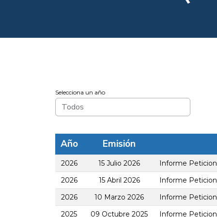
Selecciona un año
Año
Emisión
2026
15 Julio 2026
Informe Peticio
2026
15 Abril 2026
Informe Peticio
2026
10 Marzo 2026
Informe Peticion
2025
09 Octubre 2025
Informe Peticion