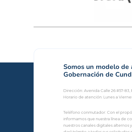
Somos un modelo de a
Gobernación de Cundi
Dirección: Avenida Calle 26 #57-83, 
Horario de atención: Lunes a Vierne
Teléfono conmutador: Con el propósi
informamos que nuestra línea de con
nuestros canales digitales alternos
dará trámite a todas sus solicitudes