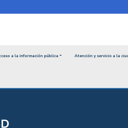
ipal
cceso a la información pública
Atención y servicio a la ci
SD