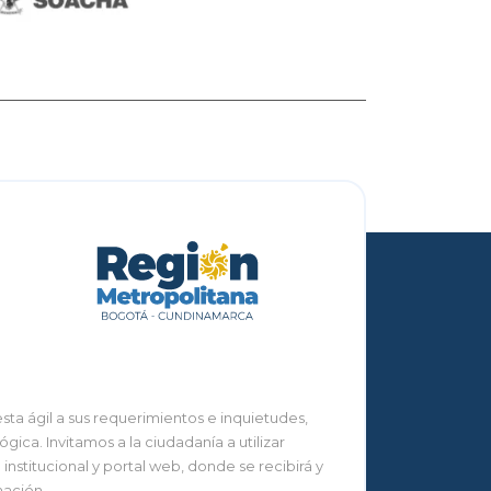
ta ágil a sus requerimientos e inquietudes,
ca. Invitamos a la ciudadanía a utilizar
nstitucional y portal web, donde se recibirá y
mación.