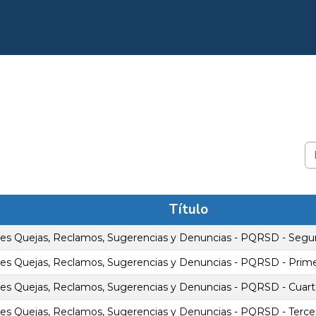
Título
nes Quejas, Reclamos, Sugerencias y Denuncias - PQRSD - Segu
nes Quejas, Reclamos, Sugerencias y Denuncias - PQRSD - Prime
es Quejas, Reclamos, Sugerencias y Denuncias - PQRSD - Cuart
es Quejas, Reclamos, Sugerencias y Denuncias - PQRSD - Terce