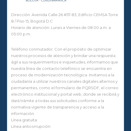
Dirección: Avenida Calle 26 #57-83, Edificio CEMSA Torre
8 / Piso 15, Bogotá D.C
Horario de atención: Lunes a Viernes de 08:00 a.m. a
05:00 p.m.
Teléfono conmutador: Con el propósito de optimizar
nuestros procesos de atención y brindar una respuesta
ágil a sus requerimientos e inquietudes, informamos que
nuestra línea de contacto telefónico se encuentra en
proceso de modernización tecnológica. Invitamos a la
ciudadanía a utilizar nuestros canales digitales alternos y
permanentes, como el formulario de PQRSDF, el correo
electrónico institucional y portal web, donde se recibirá y
dará trámite a todas sus solicitudes conforme a la
normativa vigente de transparencia y acceso a la
información.
Línea gratuita:
Línea anticorrupción: