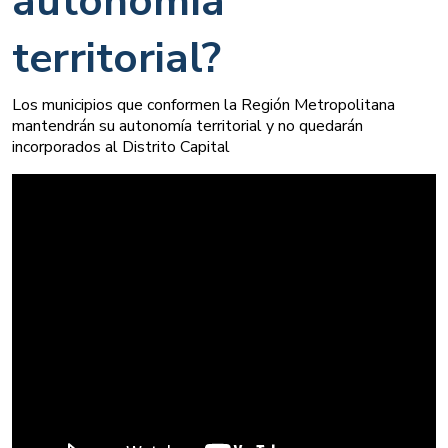
autonomía
territorial?
Los municipios que conformen la Región Metropolitana
mantendrán su autonomía territorial y no quedarán
incorporados al Distrito Capital