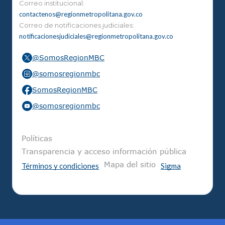
Correo institucional:
contactenos@regionmetropolitana.gov.co
Correo de notificaciones judiciales:
notificacionesjudiciales@regionmetropolitana.gov.co
@SomosRegionMBC
@somosregionmbc
SomosRegionMBC
@somosregionmbc
Pie de página
Políticas
Transparencia y acceso información pública
Mapa del sitio
Términos y condiciones
Sigma