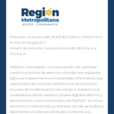
Dirección: Avenida Calle 26 #57-83, Edificio CEMSA Torre
8 / Piso 15, Bogotá D.C
Horario de atención: Lunes a Viernes de 08:00 a.m. a
05:00 p.m.
Teléfono conmutador: Con el propósito de optimizar
nuestros procesos de atención y brindar una respuesta
ágil a sus requerimientos e inquietudes, informamos que
nuestra línea de contacto telefónico se encuentra en
proceso de modernización tecnológica. Invitamos a la
ciudadanía a utilizar nuestros canales digitales alternos y
permanentes, como el formulario de PQRSDF, el correo
electrónico institucional y portal web, donde se recibirá y
dará trámite a todas sus solicitudes conforme a la