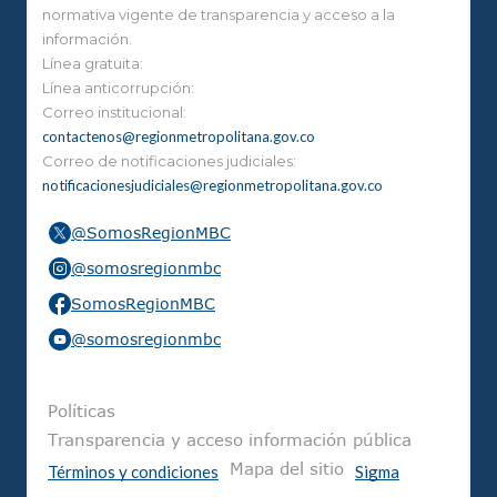
normativa vigente de transparencia y acceso a la
información.
Línea gratuita:
Línea anticorrupción:
Correo institucional:
contactenos@regionmetropolitana.gov.co
Correo de notificaciones judiciales:
notificacionesjudiciales@regionmetropolitana.gov.co
@SomosRegionMBC
@somosregionmbc
SomosRegionMBC
@somosregionmbc
Pie de página
Políticas
Transparencia y acceso información pública
Mapa del sitio
Términos y condiciones
Sigma