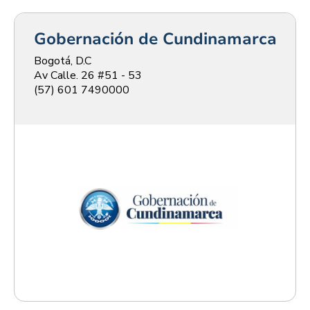
Gobernación de Cundinamarca
Bogotá, D.C
Av Calle. 26 #51 - 53
(57) 601 7490000