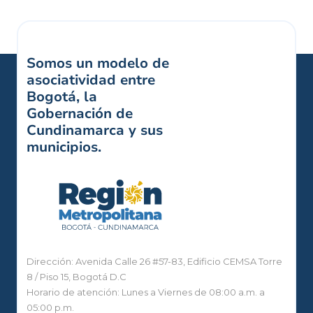
Somos un modelo de
asociatividad entre
Bogotá, la
Gobernación de
Cundinamarca y sus
municipios.
Dirección: Avenida Calle 26 #57-83, Edificio CEMSA Torre
8 / Piso 15, Bogotá D.C
Horario de atención: Lunes a Viernes de 08:00 a.m. a
05:00 p.m.