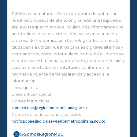
Teléfono conmutador: Con el propósito de optimizar
nuestros procesos de atención y brindar una respuesta
ágil a sus requerimientos e inquietudes, informamos que
nuestra línea de contacto telefónico se encuentra en
proceso de modernización tecnológica. Invitamos a la
ciudadanía a utilizar nuestros canales digitales alternos y
permanentes, como el formulario de PQRSDF, el correo
electrónico institucional y portal web, donde se recibirá y
dará trámite a todas sus solicitudes conforme a la
normativa vigente de transparencia y acceso a la
información.
Línea gratuita:
Línea anticorrupción:
Correo institucional:
contactenos@regionmetropolitana.gov.co
Correo de notificaciones judiciales:
notificacionesjudiciales@regionmetropolitana.gov.co
@SomosRegionMBC