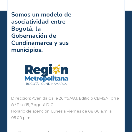
Somos un modelo de
asociatividad entre
Bogotá, la
Gobernación de
Cundinamarca y sus
municipios.
Dirección: Avenida Calle 26 #57-83, Edificio CEMSA Torre
8 / Piso 15, Bogotá D.C
Horario de atención: Lunes a Viernes de 08:00 a.m. a
05:00 p.m.