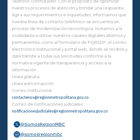
Teléfono conmutador: Con el propósito de optimizar
nuestros procesos de atención y brindar una respuesta
ágil a sus requerimientos e inquietudes, informamos que
nuestra línea de contacto telefónico se encuentra en
proceso de modernización tecnológica. Invitamos a la
ciudadanía a utilizar nuestros canales digitales alternos y
permanentes, como el formulario de PQRSDF, el correo
electrónico institucional y portal web, donde se recibirá y
dará trámite a todas sus solicitudes conforme a la
normativa vigente de transparencia y acceso a la
información.
Línea gratuita:
Línea anticorrupción:
Correo institucional:
contactenos@regionmetropolitana.gov.co
Correo de notificaciones judiciales:
notificacionesjudiciales@regionmetropolitana.gov.co
@SomosRegionMBC
@somosregionmbc