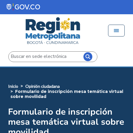
Pasar al contenido principal
Menú 
Iniciar sesión
Buscar
inicio
opinión ciudadana
formulario de inscripción mesa temática virtual
sobre movilidad
Formulario de inscripción
mesa temática virtual sobre
movilidad