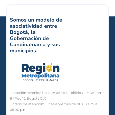
Somos un modelo de
asociatividad entre
Bogotá, la
Gobernación de
Cundinamarca y sus
municipios.
Dirección: Avenida Calle 26 #57-83, Edificio CEMSA Torre
8 / Piso 15, Bogotá D.C
Horario de atención: Lunes a Viernes de 08:00 a.m. a
05:00 p.m.