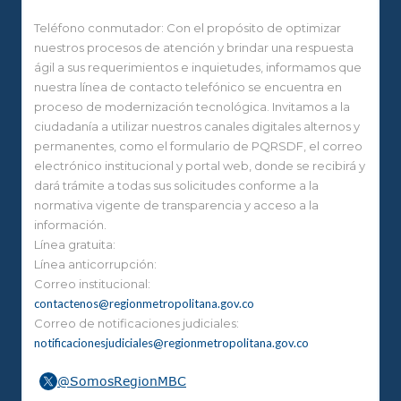
Teléfono conmutador: Con el propósito de optimizar
nuestros procesos de atención y brindar una respuesta
ágil a sus requerimientos e inquietudes, informamos que
nuestra línea de contacto telefónico se encuentra en
proceso de modernización tecnológica. Invitamos a la
ciudadanía a utilizar nuestros canales digitales alternos y
permanentes, como el formulario de PQRSDF, el correo
electrónico institucional y portal web, donde se recibirá y
dará trámite a todas sus solicitudes conforme a la
normativa vigente de transparencia y acceso a la
información.
Línea gratuita:
Línea anticorrupción:
Correo institucional:
contactenos@regionmetropolitana.gov.co
Correo de notificaciones judiciales:
notificacionesjudiciales@regionmetropolitana.gov.co
@SomosRegionMBC