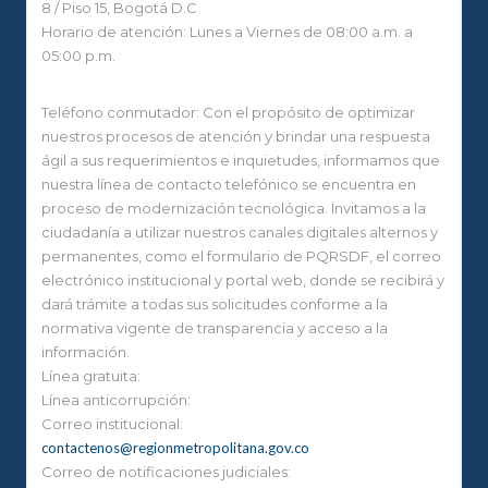
8 / Piso 15, Bogotá D.C
Horario de atención: Lunes a Viernes de 08:00 a.m. a
05:00 p.m.
Teléfono conmutador: Con el propósito de optimizar
nuestros procesos de atención y brindar una respuesta
ágil a sus requerimientos e inquietudes, informamos que
nuestra línea de contacto telefónico se encuentra en
proceso de modernización tecnológica. Invitamos a la
ciudadanía a utilizar nuestros canales digitales alternos y
permanentes, como el formulario de PQRSDF, el correo
electrónico institucional y portal web, donde se recibirá y
dará trámite a todas sus solicitudes conforme a la
normativa vigente de transparencia y acceso a la
información.
Línea gratuita:
Línea anticorrupción:
Correo institucional:
contactenos@regionmetropolitana.gov.co
Correo de notificaciones judiciales: