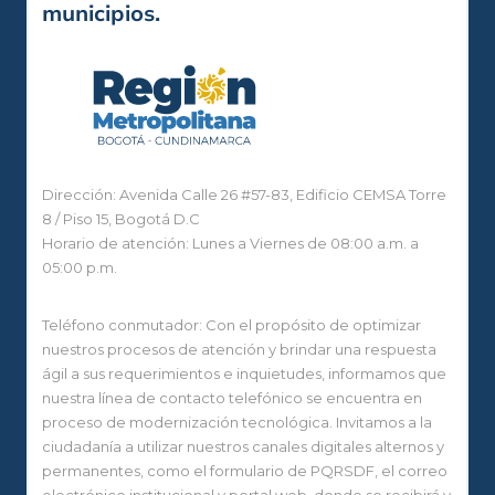
municipios.
Dirección: Avenida Calle 26 #57-83, Edificio CEMSA Torre
8 / Piso 15, Bogotá D.C
Horario de atención: Lunes a Viernes de 08:00 a.m. a
05:00 p.m.
Teléfono conmutador: Con el propósito de optimizar
nuestros procesos de atención y brindar una respuesta
ágil a sus requerimientos e inquietudes, informamos que
nuestra línea de contacto telefónico se encuentra en
proceso de modernización tecnológica. Invitamos a la
ciudadanía a utilizar nuestros canales digitales alternos y
permanentes, como el formulario de PQRSDF, el correo
electrónico institucional y portal web, donde se recibirá y