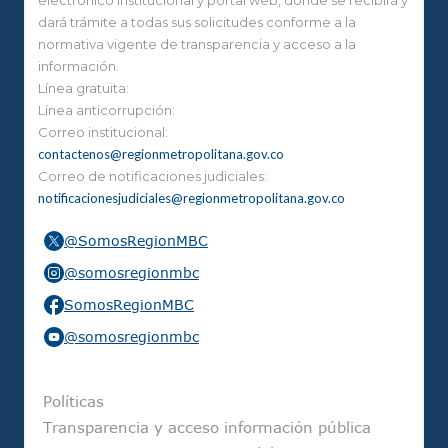
dará trámite a todas sus solicitudes conforme a la
normativa vigente de transparencia y acceso a la
información.
Línea gratuita:
Línea anticorrupción:
Correo institucional:
contactenos@regionmetropolitana.gov.co
Correo de notificaciones judiciales:
notificacionesjudiciales@regionmetropolitana.gov.co
@SomosRegionMBC
@somosregionmbc
SomosRegionMBC
@somosregionmbc
Pie de página
Políticas
Transparencia y acceso información pública