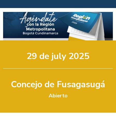
29
de
july
2025
Concejo de Fusagasugá
Abierto