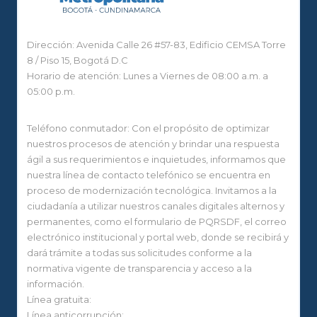
Dirección: Avenida Calle 26 #57-83, Edificio CEMSA Torre
8 / Piso 15, Bogotá D.C
Horario de atención: Lunes a Viernes de 08:00 a.m. a
05:00 p.m.
Teléfono conmutador: Con el propósito de optimizar
nuestros procesos de atención y brindar una respuesta
ágil a sus requerimientos e inquietudes, informamos que
nuestra línea de contacto telefónico se encuentra en
proceso de modernización tecnológica. Invitamos a la
ciudadanía a utilizar nuestros canales digitales alternos y
permanentes, como el formulario de PQRSDF, el correo
electrónico institucional y portal web, donde se recibirá y
dará trámite a todas sus solicitudes conforme a la
normativa vigente de transparencia y acceso a la
información.
Línea gratuita:
Línea anticorrupción: