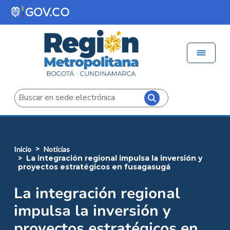
Pasar al contenido principal
Menú 
Iniciar sesión
Buscar
inicio
noticias
la integración regional impulsa la inversión y
proyectos estratégicos en fusagasugá
La integración regional
impulsa la inversión y
proyectos estratégicos en