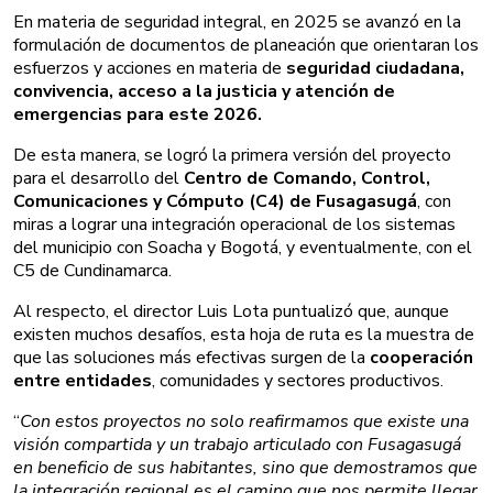
En materia de seguridad integral, en 2025 se avanzó en la
formulación de documentos de planeación que orientaran los
esfuerzos y acciones en materia de
seguridad ciudadana,
convivencia, acceso a la justicia y atención de
emergencias para este 2026.
De esta manera, se logró la primera versión del proyecto
para el desarrollo del
Centro de Comando, Control,
Comunicaciones y Cómputo (C4) de Fusagasugá
, con
miras a lograr una integración operacional de los sistemas
del municipio con Soacha y Bogotá, y eventualmente, con el
C5 de Cundinamarca.
Al respecto, el director Luis Lota puntualizó que, aunque
existen muchos desafíos, esta hoja de ruta es la muestra de
que las soluciones más efectivas surgen de la
cooperación
entre entidades
, comunidades y sectores productivos.
“
Con estos proyectos no solo reafirmamos que existe una
visión compartida y un trabajo articulado con Fusagasugá
en beneficio de sus habitantes, sino que demostramos que
la integración regional es el camino que nos permite llegar