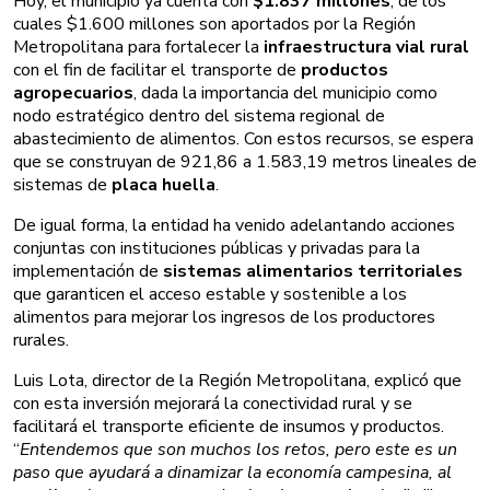
Hoy, el municipio ya cuenta con
$1.837 millones
, de los
cuales $1.600 millones son aportados por la Región
Metropolitana para fortalecer la
infraestructura vial rural
con el fin de facilitar el transporte de
productos
agropecuarios
, dada la importancia del municipio como
nodo estratégico dentro del sistema regional de
abastecimiento de alimentos. Con estos recursos, se espera
que se construyan de 921,86 a 1.583,19 metros lineales de
sistemas de
placa huella
.
De igual forma, la entidad ha venido adelantando acciones
conjuntas con instituciones públicas y privadas para la
implementación de
sistemas alimentarios territoriales
que garanticen el acceso estable y sostenible a los
alimentos para mejorar los ingresos de los productores
rurales.
Luis Lota, director de la Región Metropolitana, explicó que
con esta inversión mejorará la conectividad rural y se
facilitará el transporte eficiente de insumos y productos.
“
Entendemos que son muchos los retos, pero este es un
paso que ayudará a dinamizar la economía campesina, al