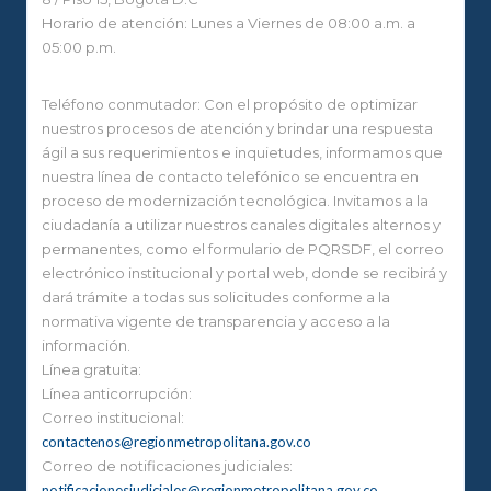
Horario de atención: Lunes a Viernes de 08:00 a.m. a
05:00 p.m.
Teléfono conmutador: Con el propósito de optimizar
nuestros procesos de atención y brindar una respuesta
ágil a sus requerimientos e inquietudes, informamos que
nuestra línea de contacto telefónico se encuentra en
proceso de modernización tecnológica. Invitamos a la
ciudadanía a utilizar nuestros canales digitales alternos y
permanentes, como el formulario de PQRSDF, el correo
electrónico institucional y portal web, donde se recibirá y
dará trámite a todas sus solicitudes conforme a la
normativa vigente de transparencia y acceso a la
información.
Línea gratuita:
Línea anticorrupción:
Correo institucional:
contactenos@regionmetropolitana.gov.co
Correo de notificaciones judiciales:
notificacionesjudiciales@regionmetropolitana.gov.co