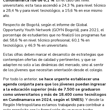
Cundinamarca fue de 6,1 %
. En el caso del nivel
universitario, esta tasa ascendió a 24,3 %, para nivel técnico
a 28,4 % y para nivel tecnológico, a 15,6 % en ese mismo
año.
Respecto de Bogotá, según el informe de Global
Opportunity Youth Network (GOYN Bogotá), para 2021, el
porcentaje de estudiantes que no finalizó los programas fue
del 58,6 % en nivel técnico profesional; 60,1 % en
tecnológico, y 46,9 % en universitario.
Estas cifras deben marcar el desarrollo de estrategias que
contemplen ofertas de calidad y pertinentes, y que se
adapten no solo a las dinámicas del mercado, sino al sentir
de los jóvenes que necesitan orientación desde el colegio.
Por todo lo anterior,
se hace urgente establecer una
agenda conjunta para que los jóvenes puedan ingresar
a la educación superior (más de 7.500 se graduaron
como universitarios y más de 18.400 como tecnólogos
en Cundinamarca en 2024, según el SNIES)
. Y desde la
Región Metropolitana estamos trabajando para contribuir a