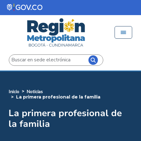
Pasar al contenido principal
Menú 
Iniciar sesión
Buscar
inicio
noticias
la primera profesional de la familia
La primera profesional de
la familia