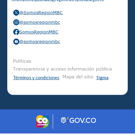
@SomosRegionMBC
@somosregionmbc
SomosRegionMBC
@somosregionmbc
Pie de página
Políticas
Transparencia y acceso información pública
Mapa del sitio
Términos y condiciones
Sigma