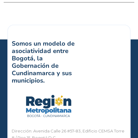
Somos un modelo de
asociatividad entre
Bogotá, la
Gobernación de
Cundinamarca y sus
municipios.
Dirección: Avenida Calle 26 #57-83, Edificio CEMSA Torre
8 / Piso 15, Bogotá D.C