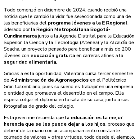
Todo comenzó en diciembre de 2024, cuando recibió una
noticia que le cambió la vida: fue seleccionada como una de
las beneficiarias del
programa Jóvenes a la E Regional
,
liderado por la
Región Metropolitana Bogotá-
Cundinamarca
junto a la Agencia Distrital para la Educación
Superior, la Ciencia y la Tecnología (Atenea) y la Alcaldía de
Soacha, un proyecto pensado para beneficiar a más de 200
jóvenes con
educación gratuita
en carreras afines a la
seguridad alimentaria
.
Gracias a esta oportunidad, Valentina cursa tercer semestre
de
Administración de Agronegocios
en el Politécnico
Gran Colombiano, pues su sueño es trabajar en una empresa
o entidad que promueva el desarrollo en el campo. Ella
espera colgar el diploma en la sala de su casa, junto a sus
fotografías de grado del colegio.
Esta joven me recuerda que l
a educación es la mejor
herencia que se les puede dejar a los hijos
, proceso que
debe ir de la mano con un acompañamiento constante
colmado de valores y otras virtudes, todo desde el ejemplo.