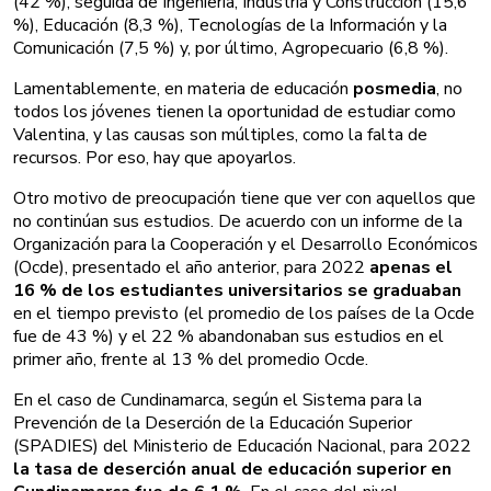
(42 %), seguida de Ingeniería, Industria y Construcción (15,6
%), Educación (8,3 %), Tecnologías de la Información y la
Comunicación (7,5 %) y, por último, Agropecuario (6,8 %).
Lamentablemente, en materia de educación
posmedia
, no
todos los jóvenes tienen la oportunidad de estudiar como
Valentina, y las causas son múltiples, como la falta de
recursos. Por eso, hay que apoyarlos.
Otro motivo de preocupación tiene que ver con aquellos que
no continúan sus estudios. De acuerdo con un informe de la
Organización para la Cooperación y el Desarrollo Económicos
(Ocde), presentado el año anterior, para 2022
apenas el
16 % de los estudiantes universitarios se graduaban
en el tiempo previsto (el promedio de los países de la Ocde
fue de 43 %) y el 22 % abandonaban sus estudios en el
primer año, frente al 13 % del promedio Ocde.
En el caso de Cundinamarca, según el Sistema para la
Prevención de la Deserción de la Educación Superior
(SPADIES) del Ministerio de Educación Nacional, para 2022
la tasa de deserción anual de educación superior en