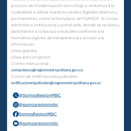
proceso de modernización tecnológica. Invitamos a la
ciudadanía a utilizar nuestros canales digitales alternos y
permanentes, como el formulario de PQRSDF, el correo
electrónico institucional y portal web, donde se recibirá y
dará trámite a todas sus solicitudes conforme a la
normativa vigente de transparencia y acceso a la
información.
Línea gratuita:
Línea anticorrupción:
Correo institucional:
contactenos@regionmetropolitana.gov.co
Correo de notificaciones judiciales:
notificacionesjudiciales@regionmetropolitana.gov.co
@SomosRegionMBC
@somosregionmbc
SomosRegionMBC
@somosregionmbc