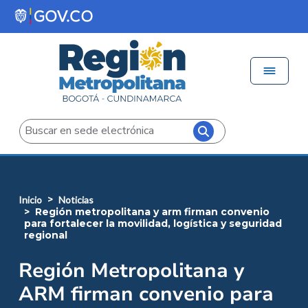
Pasar al contenido principal
Menú 
Iniciar sesión
Buscar
inicio
noticias
región metropolitana y arm firman convenio
para fortalecer la movilidad, logística y seguridad
regional
Región Metropolitana y
ARM firman convenio para