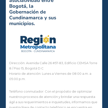
asociatividad entre
Bogotá, la
Gobernación de
Cundinamarca y sus
municipios.
Dirección: Avenida Calle 26 #57-83, Edificio CEMSA Torre
8 / Piso 15, Bogotá D.C
Horario de atención: Lunes a Viernes de 08:00 a.m. a
05:00 p.m.
Teléfono conmutador: Con el propósito de optimizar
nuestros procesos de atención y brindar una respuesta
ágil a sus requerimientos e inquietudes, informamos que
nuestra línea de contacto telefónico se encuentra en