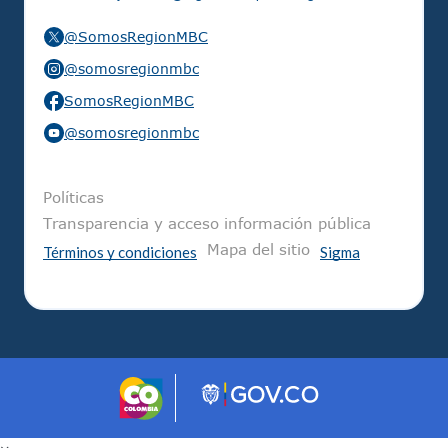
@SomosRegionMBC
@somosregionmbc
SomosRegionMBC
@somosregionmbc
Pie de página
Políticas
Transparencia y acceso información pública
Mapa del sitio
Términos y condiciones
Sigma