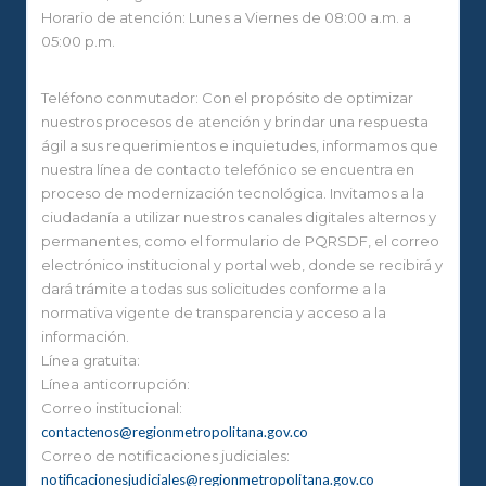
Horario de atención: Lunes a Viernes de 08:00 a.m. a
05:00 p.m.
Teléfono conmutador: Con el propósito de optimizar
nuestros procesos de atención y brindar una respuesta
ágil a sus requerimientos e inquietudes, informamos que
nuestra línea de contacto telefónico se encuentra en
proceso de modernización tecnológica. Invitamos a la
ciudadanía a utilizar nuestros canales digitales alternos y
permanentes, como el formulario de PQRSDF, el correo
electrónico institucional y portal web, donde se recibirá y
dará trámite a todas sus solicitudes conforme a la
normativa vigente de transparencia y acceso a la
información.
Línea gratuita:
Línea anticorrupción:
Correo institucional:
contactenos@regionmetropolitana.gov.co
Correo de notificaciones judiciales:
notificacionesjudiciales@regionmetropolitana.gov.co