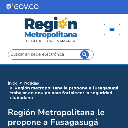
Pasar al contenido principal
Menú 
Iniciar sesión
Buscar
inicio
noticias
región metropolitana le propone a fusagasugá
trabajar en equipo para fortalecer la seguridad
ciudadana
Región Metropolitana le
propone a Fusagasugá