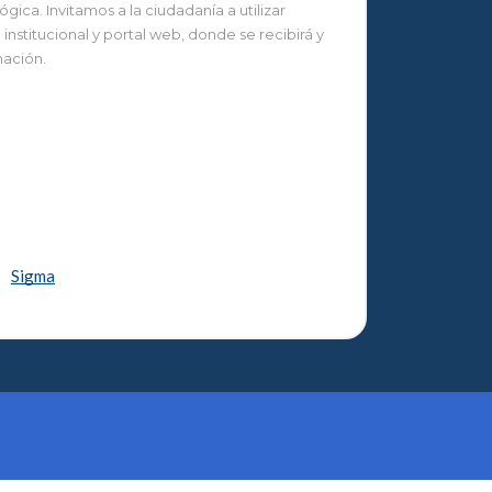
ca. Invitamos a la ciudadanía a utilizar
nstitucional y portal web, donde se recibirá y
mación.
Sigma