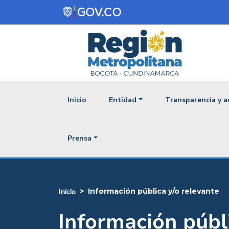
Pasar al contenido principal
Navegación princ
Inicio
Entidad
Transparencia y a
Prensa
información pública y/o relevante
inicio
Información públ