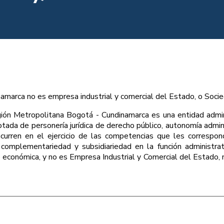
amarca no es empresa industrial y comercial del Estado, o Soci
gión Metropolitana Bogotá - Cundinamarca es una entidad admin
tada de personería jurídica de derecho público, autonomía admini
ncurren en el ejercicio de las competencias que les correspond
a, complementariedad y subsidiariedad en la función administra
o económica, y no es Empresa Industrial y Comercial del Estado, 