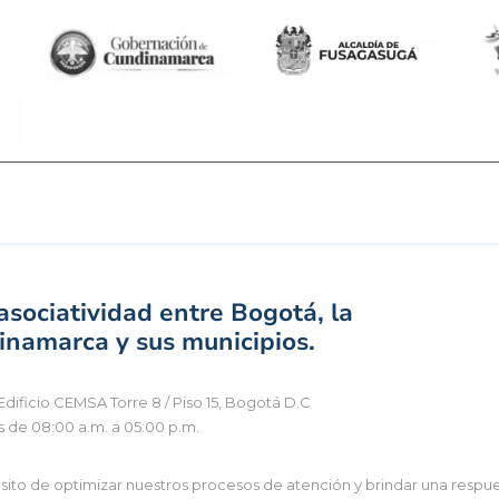
sociatividad entre Bogotá, la
namarca y sus municipios.
Edificio CEMSA Torre 8 / Piso 15, Bogotá D.C
s de 08:00 a.m. a 05:00 p.m.
to de optimizar nuestros procesos de atención y brindar una respues