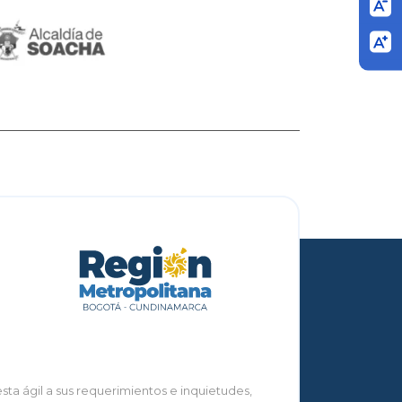
ta ágil a sus requerimientos e inquietudes,