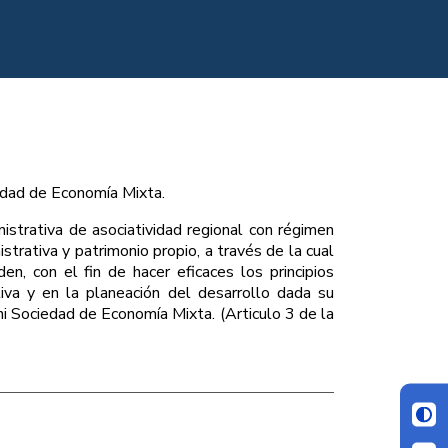
edad de Economía Mixta.
istrativa de asociatividad regional con régimen
strativa y patrimonio propio, a través de la cual
en, con el fin de hacer eficaces los principios
tiva y en la planeación del desarrollo dada su
ni Sociedad de Economía Mixta. (Articulo 3 de la