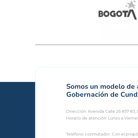
Somos un modelo de a
Gobernación de Cundi
Dirección: Avenida Calle 26 #57-83, 
Horario de atención: Lunes a Vierne
Teléfono conmutador: Con el propósi