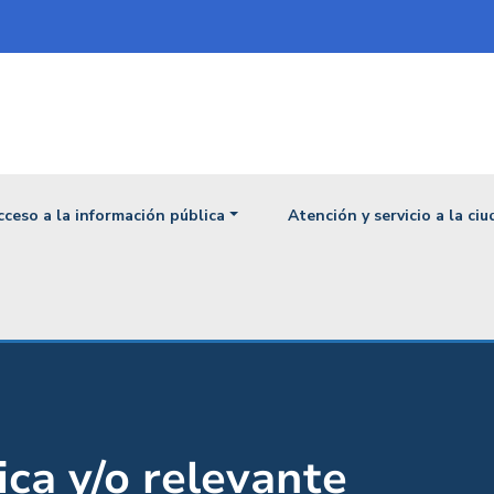
ipal
cceso a la información pública
Atención y servicio a la ci
ica y/o relevante