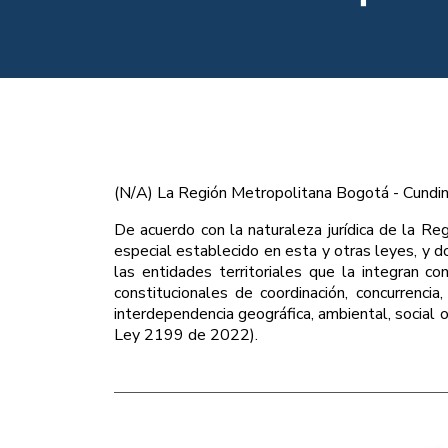
(N/A) La Región Metropolitana Bogotá - Cundin
De acuerdo con la naturaleza jurídica de la Re
especial establecido en esta y otras leyes, y do
las entidades territoriales que la integran co
constitucionales de coordinación, concurrenci
interdependencia geográfica, ambiental, social 
Ley 2199 de 2022).