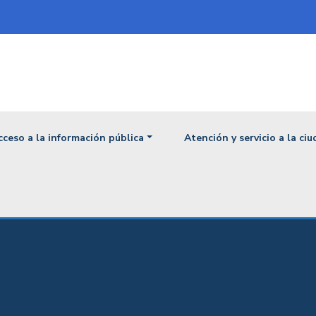
ipal
cceso a la información pública
Atención y servicio a la ci