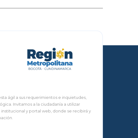
ta ágil a sus requerimientos e inquietudes,
ca. Invitamos a la ciudadanía a utilizar
nstitucional y portal web, donde se recibirá y
mación.