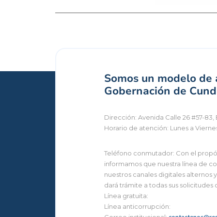
Somos un modelo de a
Gobernación de Cundi
Dirección: Avenida Calle 26 #57-83, 
Horario de atención: Lunes a Vierne
Teléfono conmutador: Con el propósi
informamos que nuestra línea de con
nuestros canales digitales alternos
dará trámite a todas sus solicitudes
Línea gratuita:
Línea anticorrupción:
Correo institucional:
contactenos@reg