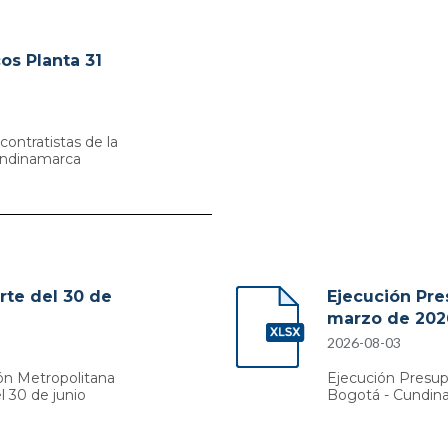
os Planta 31
contratistas de la
undinamarca
rte del 30 de
Ejecución Pre
marzo de 202
2026-08-03
ón Metropolitana
Ejecución Presup
l 30 de junio
Bogotá - Cundina