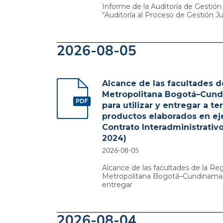
Informe de la Auditoría de Gesti
“Auditoría al Proceso de Gestión Jur
2026-08-05
Alcance de las facultades d
Metropolitana Bogotá–Cun
para utilizar y entregar a te
productos elaborados en ej
Contrato Interadministrati
2024)
2026-08-05
Alcance de las facultades de la Re
Metropolitana Bogotá–Cundinamarca
entregar
2026-08-04