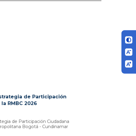
strategia de Participación
 la RMBC 2026
ategia de Participación Ciudadana
ropolitana Bogotá - Cundinamar