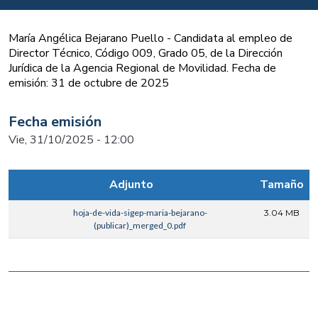
María Angélica Bejarano Puello - Candidata al empleo de
Director Técnico, Código 009, Grado 05, de la Dirección
Jurídica de la Agencia Regional de Movilidad. Fecha de
emisión: 31 de octubre de 2025
Fecha emisión
Vie, 31/10/2025 - 12:00
Adjunto
Tamaño
hoja-de-vida-sigep-maria-bejarano-
3.04 MB
(publicar)_merged_0.pdf