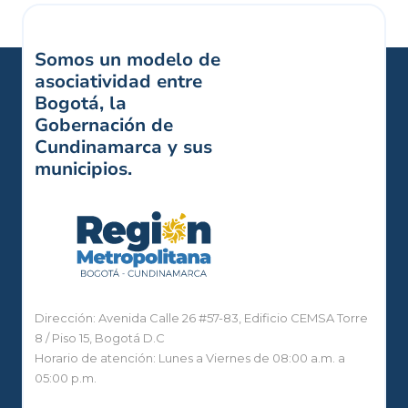
Somos un modelo de
asociatividad entre
Bogotá, la
Gobernación de
Cundinamarca y sus
municipios.
Dirección: Avenida Calle 26 #57-83, Edificio CEMSA Torre
8 / Piso 15, Bogotá D.C
Horario de atención: Lunes a Viernes de 08:00 a.m. a
05:00 p.m.