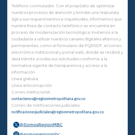
Teléfono conmutador: Con el propósito de optimizar
nuestros procesos de atención y brindar una respuesta
ágil a sus requerimientos e inquietudes, informamos que
nuestra línea de contacto telefónico se encuentra en
proceso de modernización tecnológica. Invitamos a la
ciudadanía a utilizar nuestros canales digitales alternos y
permanentes, como el formulario de PQRSDF, el correo
electrónico institucional y portal web, donde se recibirá y
dará trámite a todas sus solicitudes conforme a la
normativa vigente de transparencia y acceso a la
información.
Línea gratuita:
Línea anticorrupción:
Correo institucional:
contactenos@regionmetropolitana.gov.co
Correo de notificaciones judiciales:
notificacionesjudiciales@regionmetropolitana.gov.co
@SomosRegionMBC
@somosregionmbc