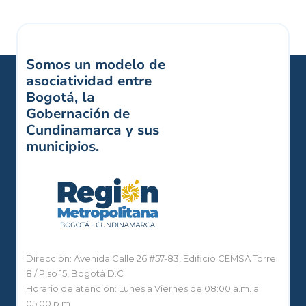
Somos un modelo de
asociatividad entre
Bogotá, la
Gobernación de
Cundinamarca y sus
municipios.
Dirección: Avenida Calle 26 #57-83, Edificio CEMSA Torre
8 / Piso 15, Bogotá D.C
Horario de atención: Lunes a Viernes de 08:00 a.m. a
05:00 p.m.