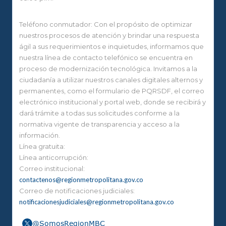
Teléfono conmutador: Con el propósito de optimizar
nuestros procesos de atención y brindar una respuesta
ágil a sus requerimientos e inquietudes, informamos que
nuestra línea de contacto telefónico se encuentra en
proceso de modernización tecnológica. Invitamos a la
ciudadanía a utilizar nuestros canales digitales alternos y
permanentes, como el formulario de PQRSDF, el correo
electrónico institucional y portal web, donde se recibirá y
dará trámite a todas sus solicitudes conforme a la
normativa vigente de transparencia y acceso a la
información.
Línea gratuita:
Línea anticorrupción:
Correo institucional:
contactenos@regionmetropolitana.gov.co
Correo de notificaciones judiciales:
notificacionesjudiciales@regionmetropolitana.gov.co
@SomosRegionMBC