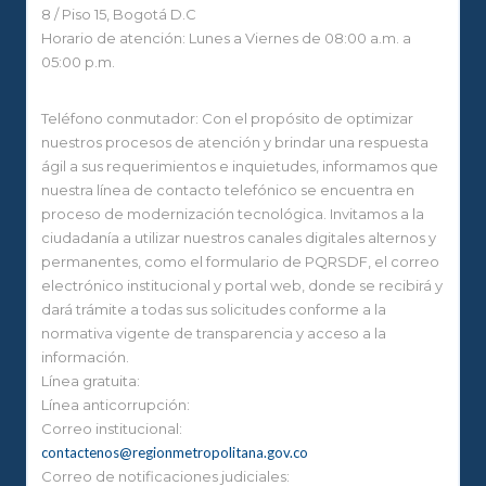
8 / Piso 15, Bogotá D.C
Horario de atención: Lunes a Viernes de 08:00 a.m. a
05:00 p.m.
Teléfono conmutador: Con el propósito de optimizar
nuestros procesos de atención y brindar una respuesta
ágil a sus requerimientos e inquietudes, informamos que
nuestra línea de contacto telefónico se encuentra en
proceso de modernización tecnológica. Invitamos a la
ciudadanía a utilizar nuestros canales digitales alternos y
permanentes, como el formulario de PQRSDF, el correo
electrónico institucional y portal web, donde se recibirá y
dará trámite a todas sus solicitudes conforme a la
normativa vigente de transparencia y acceso a la
información.
Línea gratuita:
Línea anticorrupción:
Correo institucional:
contactenos@regionmetropolitana.gov.co
Correo de notificaciones judiciales: