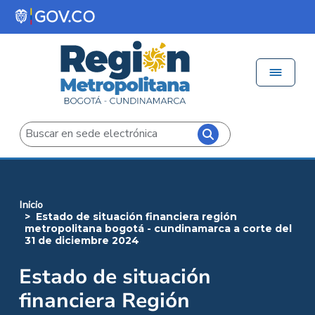
Pasar al contenido principal
Menú 
Iniciar sesión
Buscar
inicio
estado de situación financiera región
metropolitana bogotá - cundinamarca a corte del
31 de diciembre 2024
Estado de situación
financiera Región