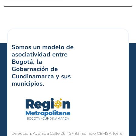
Somos un modelo de
asociatividad entre
Bogotá, la
Gobernación de
Cundinamarca y sus
municipios.
Dirección: Avenida Calle 26 #57-83, Edificio CEMSA Torre