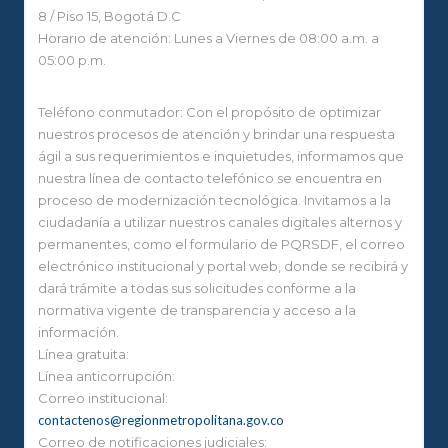
8 / Piso 15, Bogotá D.C
Horario de atención: Lunes a Viernes de 08:00 a.m. a
05:00 p.m.
Teléfono conmutador: Con el propósito de optimizar
nuestros procesos de atención y brindar una respuesta
ágil a sus requerimientos e inquietudes, informamos que
nuestra línea de contacto telefónico se encuentra en
proceso de modernización tecnológica. Invitamos a la
ciudadanía a utilizar nuestros canales digitales alternos y
permanentes, como el formulario de PQRSDF, el correo
electrónico institucional y portal web, donde se recibirá y
dará trámite a todas sus solicitudes conforme a la
normativa vigente de transparencia y acceso a la
información.
Línea gratuita:
Línea anticorrupción:
Correo institucional:
contactenos@regionmetropolitana.gov.co
Correo de notificaciones judiciales: