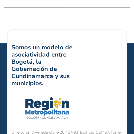
Somos un modelo de
asociatividad entre
Bogotá, la
Gobernación de
Cundinamarca y sus
municipios.
Dirección: Avenida Calle 26 #57-83, Edificio CEMSA Torre