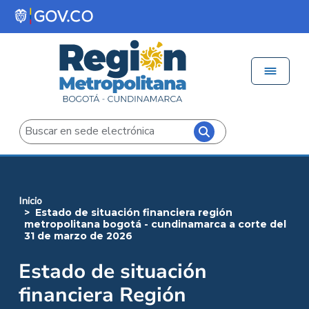
Pasar al contenido principal
Menú 
Iniciar sesión
Buscar
inicio
estado de situación financiera región
metropolitana bogotá - cundinamarca a corte del
31 de marzo de 2026
Estado de situación
financiera Región