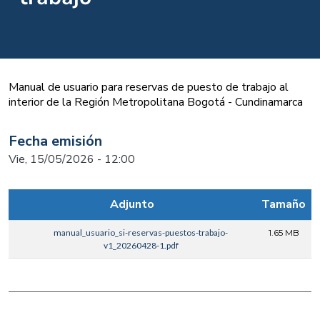
Manual de usuario para reservas de puesto de trabajo al
interior de la Región Metropolitana Bogotá - Cundinamarca
Fecha emisión
Vie, 15/05/2026 - 12:00
Adjunto
Tamaño
manual_usuario_si-reservas-puestos-trabajo-
1.65 MB
v1_20260428-1.pdf