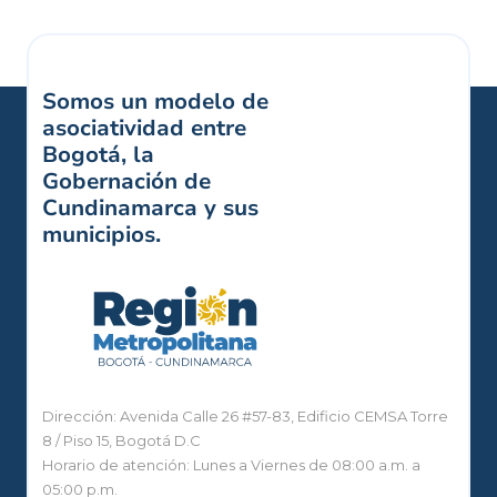
Somos un modelo de
asociatividad entre
Bogotá, la
Gobernación de
Cundinamarca y sus
municipios.
Dirección: Avenida Calle 26 #57-83, Edificio CEMSA Torre
8 / Piso 15, Bogotá D.C
Horario de atención: Lunes a Viernes de 08:00 a.m. a
05:00 p.m.