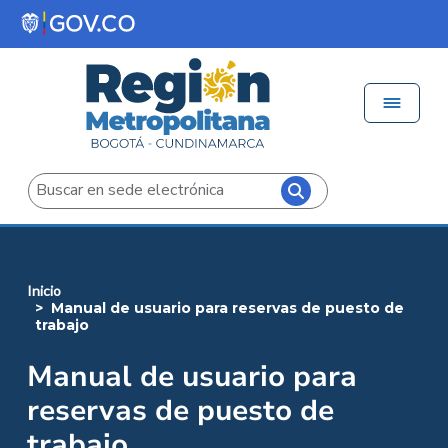
Pasar al contenido principal
Menú 
Iniciar sesión
Buscar
inicio
manual de usuario para reservas de puesto de
trabajo
Manual de usuario para
reservas de puesto de
trabajo