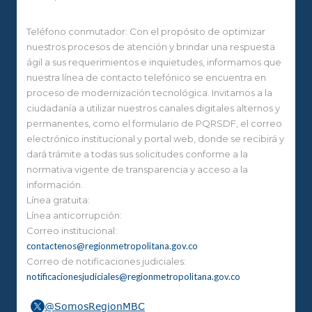
Teléfono conmutador: Con el propósito de optimizar
nuestros procesos de atención y brindar una respuesta
ágil a sus requerimientos e inquietudes, informamos que
nuestra línea de contacto telefónico se encuentra en
proceso de modernización tecnológica. Invitamos a la
ciudadanía a utilizar nuestros canales digitales alternos y
permanentes, como el formulario de PQRSDF, el correo
electrónico institucional y portal web, donde se recibirá y
dará trámite a todas sus solicitudes conforme a la
normativa vigente de transparencia y acceso a la
información.
Línea gratuita:
Línea anticorrupción:
Correo institucional:
contactenos@regionmetropolitana.gov.co
Correo de notificaciones judiciales:
notificacionesjudiciales@regionmetropolitana.gov.co
@SomosRegionMBC