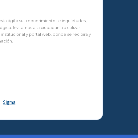
ta ágil a sus requerimientos e inquietudes,
ca. Invitamos a la ciudadanía a utilizar
nstitucional y portal web, donde se recibirá y
mación.
Sigma