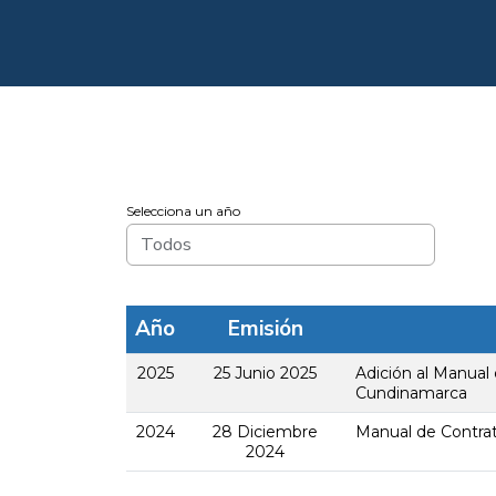
Selecciona un año
Año
Emisión
2025
25 Junio 2025
Adición al Manual
Cundinamarca
2024
28 Diciembre
Manual de Contra
2024