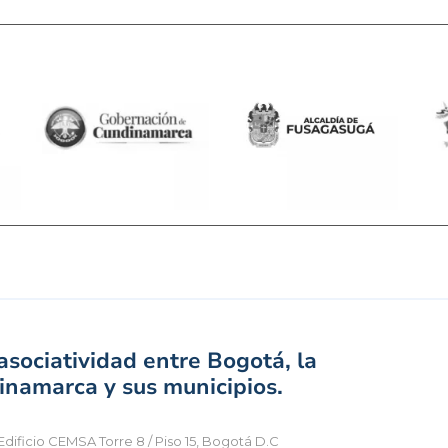
sociatividad entre Bogotá, la
namarca y sus municipios.
Edificio CEMSA Torre 8 / Piso 15, Bogotá D.C