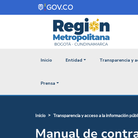
Pasar al contenido principal
Navegación princ
Inicio
Entidad
Transparencia y a
Prensa
inicio
transparencia y acceso a la información públ
Manual de contra