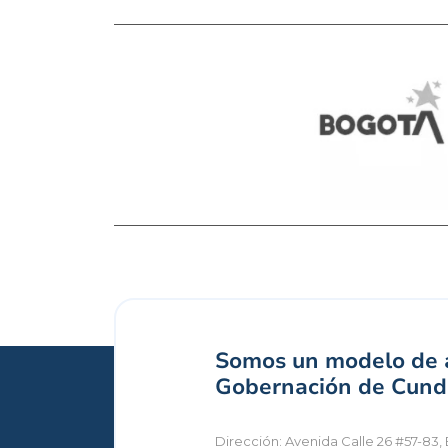
Somos un modelo de a
Gobernación de Cundi
Dirección: Avenida Calle 26 #57-83, 