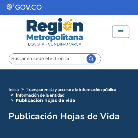
Pasar al contenido principal
Menú 
Iniciar sesión
Buscar
inicio
transparencia y acceso a la información pública
información de la entidad
publicación hojas de vida
Publicación Hojas de Vida