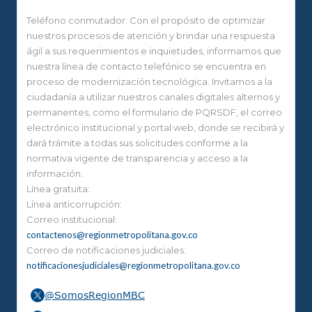
Teléfono conmutador: Con el propósito de optimizar
nuestros procesos de atención y brindar una respuesta
ágil a sus requerimientos e inquietudes, informamos que
nuestra línea de contacto telefónico se encuentra en
proceso de modernización tecnológica. Invitamos a la
ciudadanía a utilizar nuestros canales digitales alternos y
permanentes, como el formulario de PQRSDF, el correo
electrónico institucional y portal web, donde se recibirá y
dará trámite a todas sus solicitudes conforme a la
normativa vigente de transparencia y acceso a la
información.
Línea gratuita:
Línea anticorrupción:
Correo institucional:
contactenos@regionmetropolitana.gov.co
Correo de notificaciones judiciales:
notificacionesjudiciales@regionmetropolitana.gov.co
@SomosRegionMBC