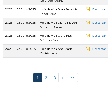
Colorado Aldana
2025
23 Julio 2025
Hoja de vida Juan Sebastián
Descargar
López Melo
2025
23 Julio 2025
Hoja de vida Diana Mayerli
Descargar
Mahecha Garay
2025
23 Julio 2025
Hoja de vida Clara Inés
Descargar
Márquez Vásquez
2025
23 Julio 2025
Hoja de vida Ana María
Descargar
Cortés Herrán
Paginación
Siguiente página
Última página
1
2
3
>
>>