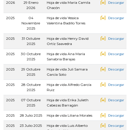
2026
29 Enero
Hoja de vida María Camila
Descargar
2026
Chacón
2025
04
Hoja de vida Yessica
Descargar
Noviembre
Valentina Badillo Torres
2025
2025
31 Octubre
Hoja de vida Henry David
Descargar
2025
Ortíz Saavedra
2025
30 Octubre
Hoja de vida Ana María
Descargar
2025
Sanabria Barajas
2025
29 Octubre
Hoja de vida Juli Samara
Descargar
2025
García Soto
2025
28 Octubre
Hoja de vida Alfredo García
Descargar
2025
Ruiz
2025
07 Octubre
Hoja de vida Erika Julieth
Descargar
2025
Cabezas Barragán
2025
28 Julio 2025
Hoja de vida Liliana Morales
Descargar
2025
23 Julio 2025
Hoja de vida Luis Alberto
Descargar