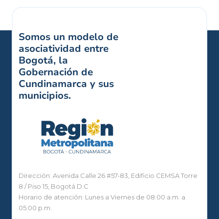
Somos un modelo de
asociatividad entre
Bogotá, la
Gobernación de
Cundinamarca y sus
municipios.
Dirección: Avenida Calle 26 #57-83, Edificio CEMSA Torre
8 / Piso 15, Bogotá D.C
Horario de atención: Lunes a Viernes de 08:00 a.m. a
05:00 p.m.