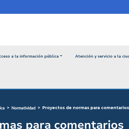
ipal
cceso a la información pública
Atención y servicio a la ci
proyectos de normas para comentarios
ica
normatividad
rmas para comentarios