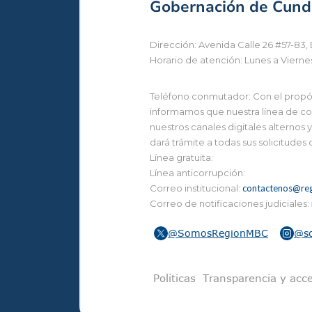
Gobernación de Cundi
Dirección: Avenida Calle 26 #57-83, 
Horario de atención: Lunes a Vierne
Teléfono conmutador: Con el propósi
informamos que nuestra línea de con
nuestros canales digitales alternos
dará trámite a todas sus solicitudes
Línea gratuita:
Línea anticorrupción:
Correo institucional:
contactenos@reg
Correo de notificaciones judiciales:
@SomosRegionMBC
@s
Pie de pági
Políticas
Transparencia y acce