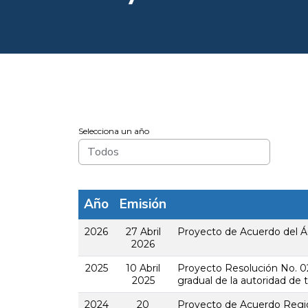
Selecciona un año
Año
Emisión
2026
27 Abril
Proyecto de Acuerdo del Ág
2026
2025
10 Abril
Proyecto Resolución No. 02 
2025
gradual de la autoridad de 
2024
20
Proyecto de Acuerdo Regio