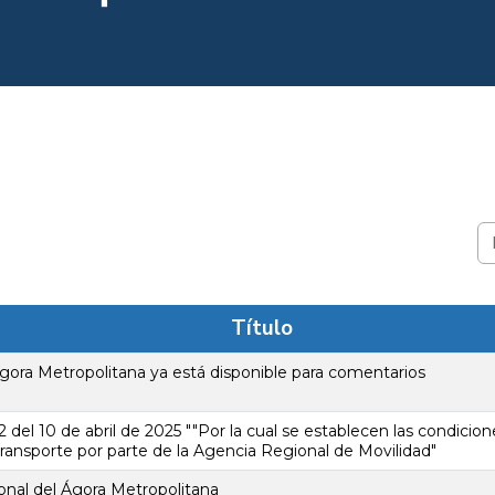
Título
ora Metropolitana ya está disponible para comentarios
del 10 de abril de 2025 ""Por la cual se establecen las condicione
transporte por parte de la Agencia Regional de Movilidad"
nal del Ágora Metropolitana