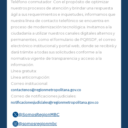
Teléfono conmutador: Con el propósito de optimizar
nuestros procesos de atención y brindar una respuesta
ágil a sus requerimientos e inquietudes, informamos que
nuestra línea de contacto telefónico se encuentra en
proceso de modernización tecnológica. Invitamos a la
ciudadanía a utilizar nuestros canales digitales alternos y
permanentes, como el formulario de PQRSDF, el correo
electrónico institucional y portal web, donde se recibirá y
dará trámite a todas sus solicitudes conforme a la
normativa vigente de transparencia y acceso a la
información.
Línea gratuita:
Línea anticorrupción:
Correo institucional:
contactenos@regionmetropolitana.gov.co
Correo de notificaciones judiciales:
notificacionesjudiciales@regionmetropolitana.gov.co
@SomosRegionMBC
@somosregionmbc