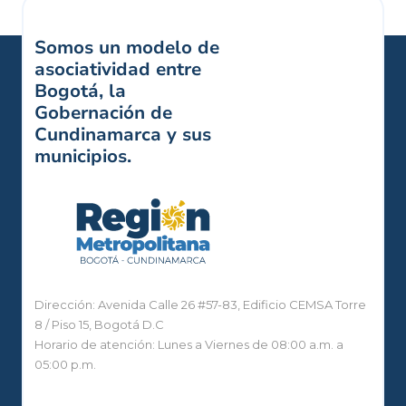
Somos un modelo de
asociatividad entre
Bogotá, la
Gobernación de
Cundinamarca y sus
municipios.
Dirección: Avenida Calle 26 #57-83, Edificio CEMSA Torre
8 / Piso 15, Bogotá D.C
Horario de atención: Lunes a Viernes de 08:00 a.m. a
05:00 p.m.