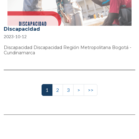
Discapacidad
2023-10-12
Discapacidad Discapacidad Región Metropolitana Bogotá -
Cundinamarca
Paginación
Siguiente página
Última página
1
2
3
>
>>