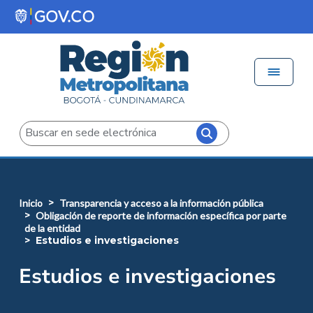
Pasar al contenido principal
Menú 
Iniciar sesión
Buscar
inicio
transparencia y acceso a la información pública
obligación de reporte de información específica por parte
de la entidad
estudios e investigaciones
Estudios e investigaciones