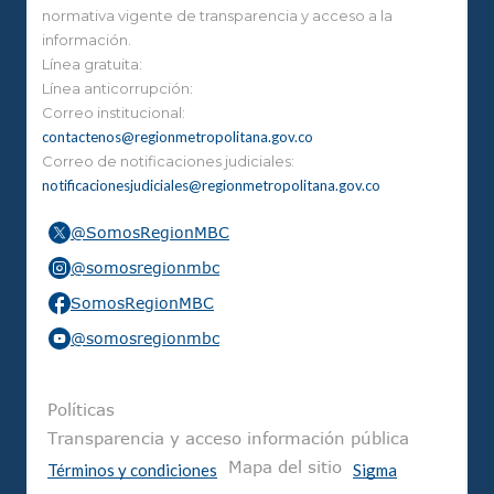
normativa vigente de transparencia y acceso a la
información.
Línea gratuita:
Línea anticorrupción:
Correo institucional:
contactenos@regionmetropolitana.gov.co
Correo de notificaciones judiciales:
notificacionesjudiciales@regionmetropolitana.gov.co
@SomosRegionMBC
@somosregionmbc
SomosRegionMBC
@somosregionmbc
Pie de página
Políticas
Transparencia y acceso información pública
Mapa del sitio
Términos y condiciones
Sigma