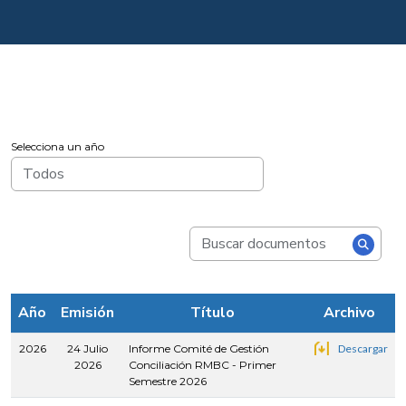
Selecciona un año
Año
Emisión
Título
Archivo
2026
24 Julio
Informe Comité de Gestión
Descargar
2026
Conciliación RMBC - Primer
Semestre 2026