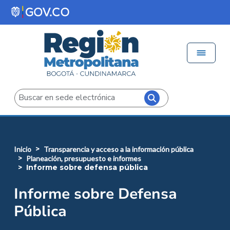
Pasar al contenido principal
Menú 
Iniciar sesión
Buscar
inicio
transparencia y acceso a la información pública
planeación, presupuesto e informes
informe sobre defensa pública
Informe sobre Defensa
Pública