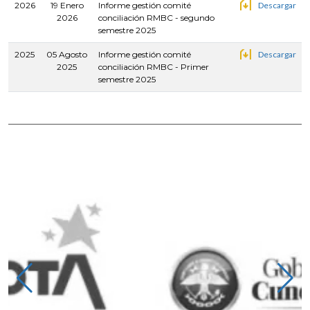
2026
19 Enero
Informe gestión comité
Descargar
2026
conciliación RMBC - segundo
semestre 2025
2025
05 Agosto
Informe gestión comité
Descargar
2025
conciliación RMBC - Primer
semestre 2025