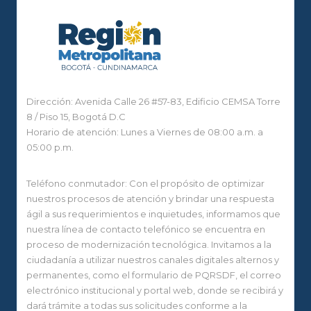
Dirección: Avenida Calle 26 #57-83, Edificio CEMSA Torre
8 / Piso 15, Bogotá D.C
Horario de atención: Lunes a Viernes de 08:00 a.m. a
05:00 p.m.
Teléfono conmutador: Con el propósito de optimizar
nuestros procesos de atención y brindar una respuesta
ágil a sus requerimientos e inquietudes, informamos que
nuestra línea de contacto telefónico se encuentra en
proceso de modernización tecnológica. Invitamos a la
ciudadanía a utilizar nuestros canales digitales alternos y
permanentes, como el formulario de PQRSDF, el correo
electrónico institucional y portal web, donde se recibirá y
dará trámite a todas sus solicitudes conforme a la