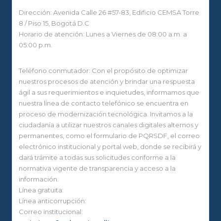
Dirección: Avenida Calle 26 #57-83, Edificio CEMSA Torre
8 / Piso 15, Bogotá D.C
Horario de atención: Lunes a Viernes de 08:00 a.m. a
05:00 p.m.
Teléfono conmutador: Con el propósito de optimizar
nuestros procesos de atención y brindar una respuesta
ágil a sus requerimientos e inquietudes, informamos que
nuestra línea de contacto telefónico se encuentra en
proceso de modernización tecnológica. Invitamos a la
ciudadanía a utilizar nuestros canales digitales alternos y
permanentes, como el formulario de PQRSDF, el correo
electrónico institucional y portal web, donde se recibirá y
dará trámite a todas sus solicitudes conforme a la
normativa vigente de transparencia y acceso a la
información.
Línea gratuita:
Línea anticorrupción:
Correo institucional: