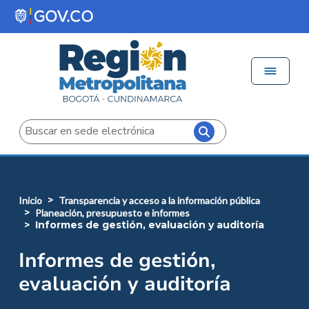
Pasar al contenido principal
Menú 
Iniciar sesión
Buscar
inicio
transparencia y acceso a la información pública
planeación, presupuesto e informes
informes de gestión, evaluación y auditoría
Informes de gestión,
evaluación y auditoría