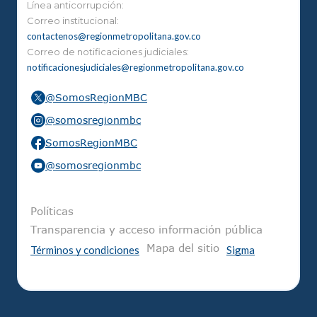
Línea anticorrupción:
Correo institucional:
contactenos@regionmetropolitana.gov.co
Correo de notificaciones judiciales:
notificacionesjudiciales@regionmetropolitana.gov.co
@SomosRegionMBC
@somosregionmbc
SomosRegionMBC
@somosregionmbc
Pie de página
Políticas
Transparencia y acceso información pública
Mapa del sitio
Términos y condiciones
Sigma