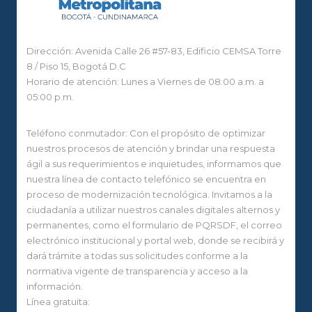
Dirección: Avenida Calle 26 #57-83, Edificio CEMSA Torre
8 / Piso 15, Bogotá D.C
Horario de atención: Lunes a Viernes de 08:00 a.m. a
05:00 p.m.
Teléfono conmutador: Con el propósito de optimizar
nuestros procesos de atención y brindar una respuesta
ágil a sus requerimientos e inquietudes, informamos que
nuestra línea de contacto telefónico se encuentra en
proceso de modernización tecnológica. Invitamos a la
ciudadanía a utilizar nuestros canales digitales alternos y
permanentes, como el formulario de PQRSDF, el correo
electrónico institucional y portal web, donde se recibirá y
dará trámite a todas sus solicitudes conforme a la
normativa vigente de transparencia y acceso a la
información.
Línea gratuita: