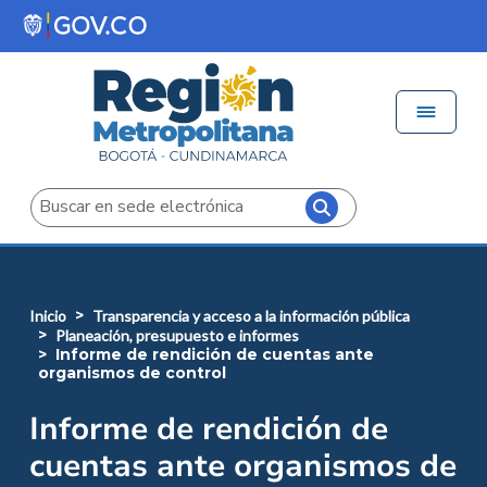
Pasar al contenido principal
Menú 
Iniciar sesión
Buscar
inicio
transparencia y acceso a la información pública
planeación, presupuesto e informes
informe de rendición de cuentas ante
organismos de control
Informe de rendición de
cuentas ante organismos de