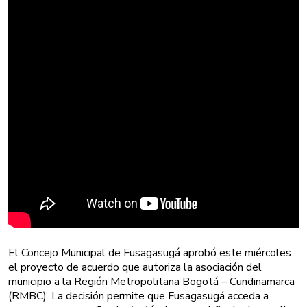
El Concejo Municipal de Fusagasugá aprobó este miércoles
el proyecto de acuerdo que autoriza la asociación del
municipio a la Región Metropolitana Bogotá – Cundinamarca
(RMBC). La decisión permite que Fusagasugá acceda a