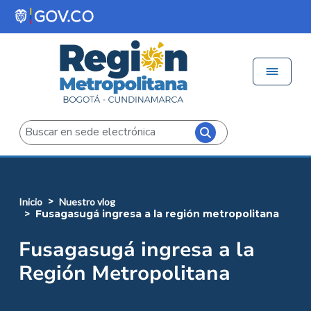
Pasar al contenido principal
Menú 
Iniciar sesión
Buscar
inicio
nuestro vlog
fusagasugá ingresa a la región metropolitana
Fusagasugá ingresa a la
Región Metropolitana