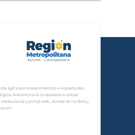
ta ágil a sus requerimientos e inquietudes,
ca. Invitamos a la ciudadanía a utilizar
nstitucional y portal web, donde se recibirá y
mación.