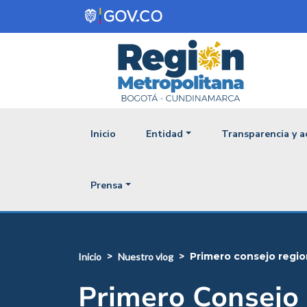
Pasar al contenido principal
Navegación princ
Inicio
Entidad
Transparencia y a
Prensa
primero consejo regi
inicio
nuestro vlog
Primero Consejo