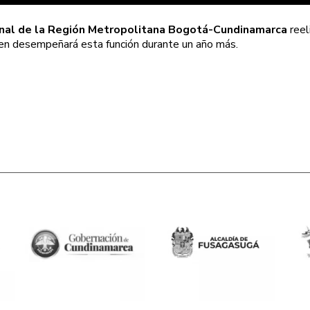
nal de la Región Metropolitana Bogotá-Cundinamarca
reel
en desempeñará esta función durante un año más.