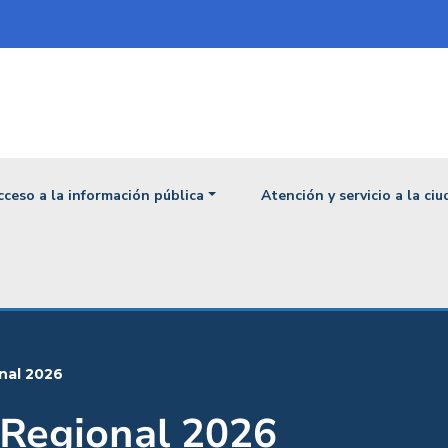
ipal
cceso a la información pública
Atención y servicio a la ci
onal 2026
 Regional 2026