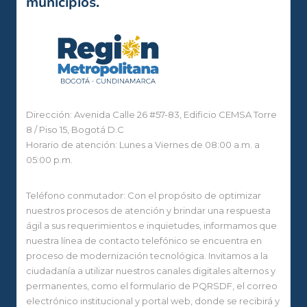
municipios.
Dirección: Avenida Calle 26 #57-83, Edificio CEMSA Torre
8 / Piso 15, Bogotá D.C
Horario de atención: Lunes a Viernes de 08:00 a.m. a
05:00 p.m.
Teléfono conmutador: Con el propósito de optimizar
nuestros procesos de atención y brindar una respuesta
ágil a sus requerimientos e inquietudes, informamos que
nuestra línea de contacto telefónico se encuentra en
proceso de modernización tecnológica. Invitamos a la
ciudadanía a utilizar nuestros canales digitales alternos y
permanentes, como el formulario de PQRSDF, el correo
electrónico institucional y portal web, donde se recibirá y