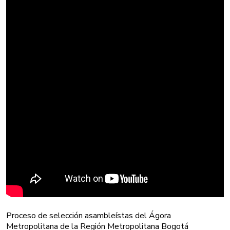
Proceso de selección asambleístas del Ágora
Metropolitana de la Región Metropolitana Bogotá