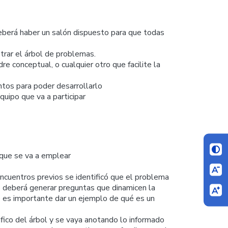
 deberá haber un salón dispuesto para que todas
trar el árbol de problemas.
e conceptual, o cualquier otro que facilite la
ntos para poder desarrollarlo
quipo que va a participar
 que se va a emplear
ncuentros previos se identificó que el problema
io deberá generar preguntas que dinamicen la
e es importante dar un ejemplo de qué es un
áfico del árbol y se vaya anotando lo informado