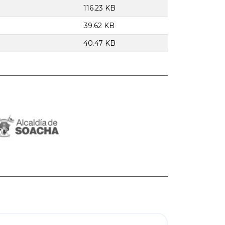
116.23 KB
39.62 KB
40.47 KB