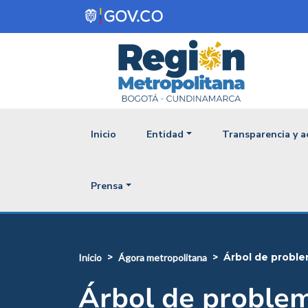
Pasar al contenido principal
Navegación princ
Inicio
Entidad
Transparencia y a
Prensa
árbol de probl
inicio
ágora metropolitana
Árbol de proble