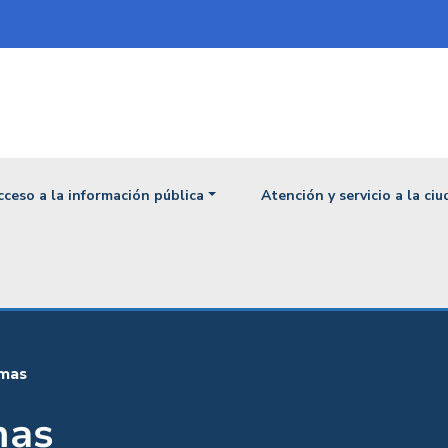
ipal
cceso a la información pública
Atención y servicio a la ci
emas
mas