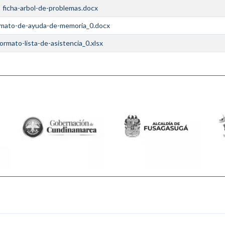
ficha-arbol-de-problemas.docx
rmato-de-ayuda-de-memoria_0.docx
formato-lista-de-asistencia_0.xlsx