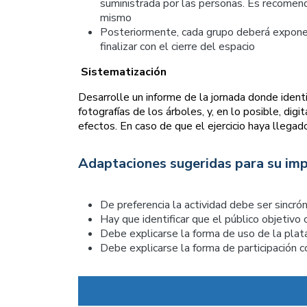
suministrada por las personas. Es recomend
mismo
Posteriormente, cada grupo deberá exponer s
finalizar con el cierre del espacio
Sistematización
Desarrolle un informe de la jornada donde identi
fotografías de los árboles, y, en lo posible, dig
efectos. En caso de que el ejercicio haya llega
Adaptaciones sugeridas para su imp
De preferencia la actividad debe ser sincrón
Hay que identificar que el público objetivo
Debe explicarse la forma de uso de la pl
Debe explicarse la forma de participación 