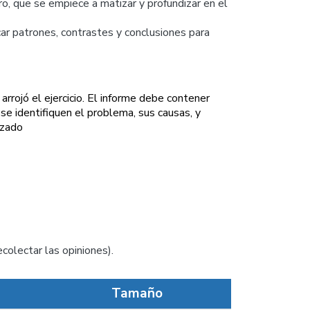
o, que se empiece a matizar y profundizar en el
car patrones, contrastes y conclusiones para
arrojó el ejercicio. El informe debe contener
e se identifiquen el problema, sus causas, y
izado
colectar las opiniones).
Tamaño