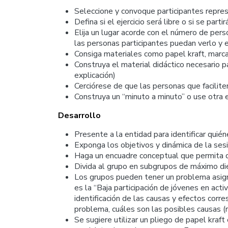
Seleccione y convoque participantes repres
Defina si el ejercicio será libre o si se pa
Elija un lugar acorde con el número de pers
las personas participantes puedan verlo y e
Consiga materiales como papel kraft, marcad
Construya el material didáctico necesario p
explicación)
Cerciórese de que las personas que facilit
Construya un “minuto a minuto” o use otra es
Desarrollo
Presente a la entidad para identificar quié
Exponga los objetivos y dinámica de la ses
Haga un encuadre conceptual que permita q
Divida al grupo en subgrupos de máximo di
Los grupos pueden tener un problema asigna
es la “Baja participación de jóvenes en act
identificación de las causas y efectos cor
problema, cuáles son las posibles causas (r
Se sugiere utilizar un pliego de papel kraf