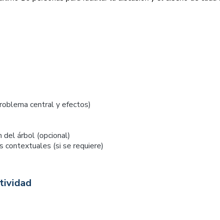
roblema central y efectos)
n del árbol (opcional)
s contextuales (si se requiere)
tividad