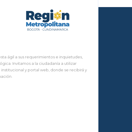
ta ágil a sus requerimientos e inquietudes,
ca. Invitamos a la ciudadanía a utilizar
nstitucional y portal web, donde se recibirá y
mación.