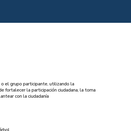
o el grupo participante, utilizando la
e fortalecer la participación ciudadana, la toma
lantear con la ciudadanía
árbol