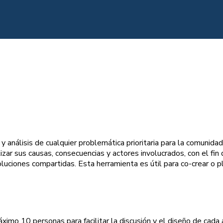
 análisis de cualquier problemática prioritaria para la comunidad 
zar sus causas, consecuencias y actores involucrados, con el fin d
luciones compartidas. Esta herramienta es útil para co-crear o p
áximo 10 personas para facilitar la discusión y el diseño de cada 