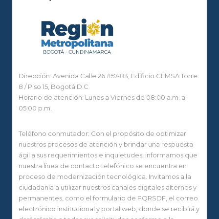
Dirección: Avenida Calle 26 #57-83, Edificio CEMSA Torre
8 / Piso 15, Bogotá D.C
Horario de atención: Lunes a Viernes de 08:00 a.m. a
05:00 p.m.
Teléfono conmutador: Con el propósito de optimizar
nuestros procesos de atención y brindar una respuesta
ágil a sus requerimientos e inquietudes, informamos que
nuestra línea de contacto telefónico se encuentra en
proceso de modernización tecnológica. Invitamos a la
ciudadanía a utilizar nuestros canales digitales alternos y
permanentes, como el formulario de PQRSDF, el correo
electrónico institucional y portal web, donde se recibirá y