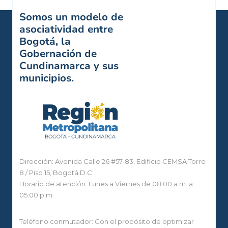
Somos un modelo de
asociatividad entre
Bogotá, la
Gobernación de
Cundinamarca y sus
municipios.
Dirección: Avenida Calle 26 #57-83, Edificio CEMSA Torre
8 / Piso 15, Bogotá D.C
Horario de atención: Lunes a Viernes de 08:00 a.m. a
05:00 p.m.
Teléfono conmutador: Con el propósito de optimizar