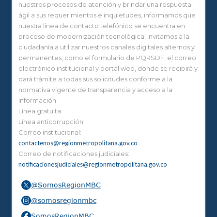
nuestros procesos de atención y brindar una respuesta
ágil a sus requerimientos e inquietudes, informamos que
nuestra línea de contacto telefónico se encuentra en
proceso de modernización tecnológica. Invitamos a la
ciudadanía a utilizar nuestros canales digitales alternos y
permanentes, como el formulario de PQRSDF, el correo
electrónico institucional y portal web, donde se recibirá y
dará trámite a todas sus solicitudes conforme a la
normativa vigente de transparencia y acceso a la
información.
Línea gratuita:
Línea anticorrupción:
Correo institucional:
contactenos@regionmetropolitana.gov.co
Correo de notificaciones judiciales:
notificacionesjudiciales@regionmetropolitana.gov.co
@SomosRegionMBC
@somosregionmbc
SomosRegionMBC