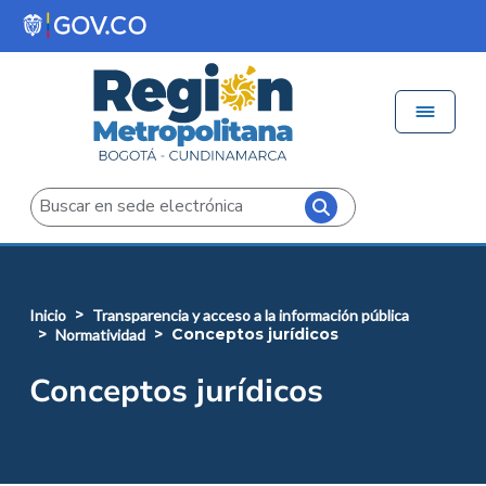
Pasar al contenido principal
Menú 
Iniciar sesión
Buscar
inicio
transparencia y acceso a la información pública
conceptos jurídicos
normatividad
Conceptos jurídicos