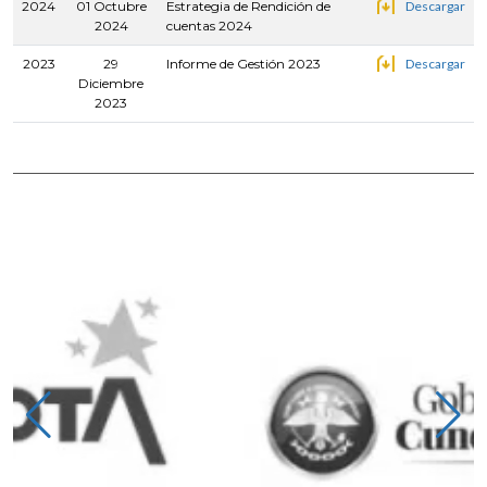
2024
01 Octubre
Estrategia de Rendición de
Descargar
2024
cuentas 2024
2023
29
Informe de Gestión 2023
Descargar
Diciembre
2023