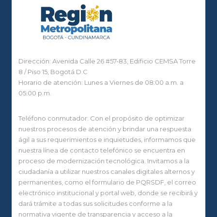
Dirección: Avenida Calle 26 #57-83, Edificio CEMSA Torre
8 / Piso 15, Bogotá D.C
Horario de atención: Lunes a Viernes de 08:00 a.m. a
05:00 p.m.
Teléfono conmutador: Con el propósito de optimizar
nuestros procesos de atención y brindar una respuesta
ágil a sus requerimientos e inquietudes, informamos que
nuestra línea de contacto telefónico se encuentra en
proceso de modernización tecnológica. Invitamos a la
ciudadanía a utilizar nuestros canales digitales alternos y
permanentes, como el formulario de PQRSDF, el correo
electrónico institucional y portal web, donde se recibirá y
dará trámite a todas sus solicitudes conforme a la
normativa vigente de transparencia y acceso a la