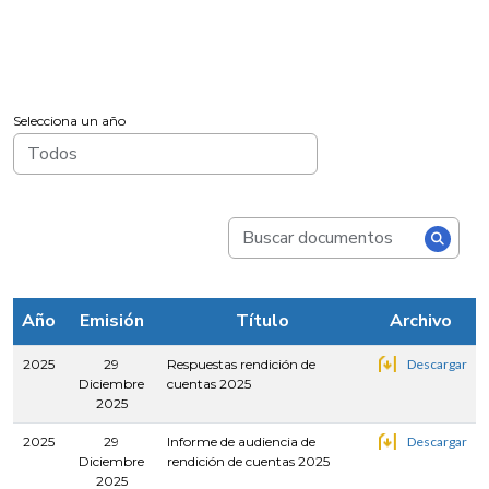
Selecciona un año
Año
Emisión
Título
Archivo
2025
29
Respuestas rendición de
Descargar
Diciembre
cuentas 2025
2025
2025
29
Informe de audiencia de
Descargar
Diciembre
rendición de cuentas 2025
2025