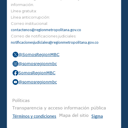
información.
Línea gratuita:
Línea anticorrupción:
Correo institucional:
contactenos@regionmetropolitana.gov.co
Correo de notificaciones judiciales:
notificacionesjudiciales@regionmetropolitana.gov.co
@SomosRegionMBC
@somosregionmbc
SomosRegionMBC
@somosregionmbc
Pie de página
Políticas
Transparencia y acceso información pública
Mapa del sitio
Términos y condiciones
Sigma