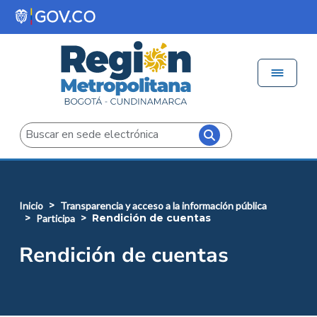
Pasar al contenido principal
Menú 
Iniciar sesión
Buscar
inicio
transparencia y acceso a la información pública
rendición de cuentas
participa
Rendición de cuentas