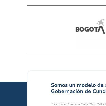
Somos un modelo de a
Gobernación de Cundi
Dirección: Avenida Calle 26 #57-83, 