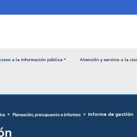
ipal
cceso a la información pública
Atención y servicio a la ci
informe de gestión
ica
planeación, presupuesto e informes
ón