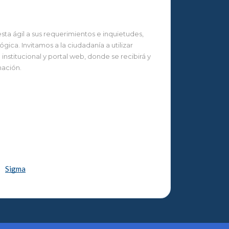
ta ágil a sus requerimientos e inquietudes,
ca. Invitamos a la ciudadanía a utilizar
nstitucional y portal web, donde se recibirá y
mación.
Sigma