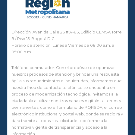
Dirección: Avenida Calle 26 #57-83, Edificio CEMSA Torre
8 / Piso 15, Bogotá D.C
Horario de atención: Lunes a Viernes de 08:00 a.m. a
05:00 p.m.
Teléfono conmutador: Con el propósito de optimizar
nuestros procesos de atención y brindar una respuesta
ágil a sus requerimientos e inquietudes, informamos que
nuestra línea de contacto telefónico se encuentra en
proceso de modernización tecnológica. Invitamos a la
ciudadanía a utilizar nuestros canales digitales alternos y
permanentes, como el formulario de PQRSDF, el correo
electrónico institucional y portal web, donde se recibirá y
dará trámite a todas sus solicitudes conforme a la
normativa vigente de transparencia y acceso a la
información.